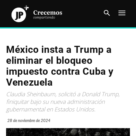
México insta a Trump a
eliminar el bloqueo
impuesto contra Cuba y
Venezuela
Claudia Sheinbaum, solicitó a Donald Trump,
finiquitar bajo su nueva administración
gubernamental en Estados Unidos.
28 de noviembre de 2024