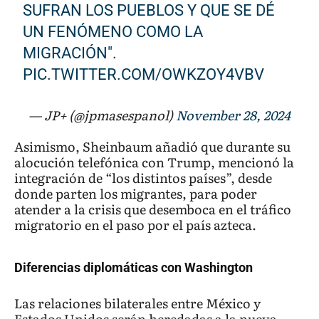
SUFRAN LOS PUEBLOS Y QUE SE DÉ
UN FENÓMENO COMO LA
MIGRACIÓN".
PIC.TWITTER.COM/OWKZOY4VBV
— JP+ (@jpmasespanol)
November 28, 2024
Asimismo, Sheinbaum añadió que durante su
alocución telefónica con Trump, mencionó la
integración de “los distintos países”, desde
donde parten los migrantes, para poder
atender a la crisis que desemboca en el tráfico
migratorio en el paso por el país azteca.
Diferencias diplomáticas con Washington
Las relaciones bilaterales entre México y
Estados Unidos serán heredadas a la nueva