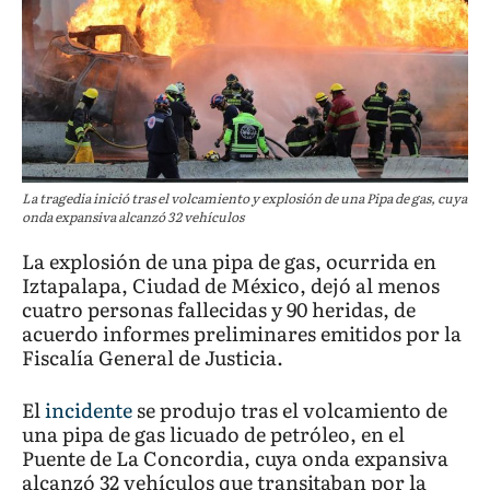
La tragedia inició tras el volcamiento y explosión de una Pipa de gas, cuya
onda expansiva alcanzó 32 vehículos
La explosión de una pipa de gas, ocurrida en
Iztapalapa, Ciudad de México, dejó al menos
cuatro personas fallecidas y 90 heridas, de
acuerdo informes preliminares emitidos por la
Fiscalía General de Justicia.
El
incidente
se produjo tras el volcamiento de
una pipa de gas licuado de petróleo, en el
Puente de La Concordia, cuya onda expansiva
alcanzó 32 vehículos que transitaban por la