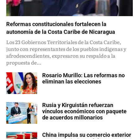
Reformas constitucionales fortalecen la
autonomía de la Costa Caribe de Nicaragua
Los 23 Gobiernos Territoriales de la Costa Caribe,
junto con representantes de los pueblos indígenas y
afrodescendientes, expresaron su respaldo a la
propuesta de...
Rosario Murillo: Las reformas no
eliminan las elecciones
Rusia y Kirguistán refuerzan
vínculos económicos con paquete
de acuerdos millonarios
China impulsa su comercio exterior