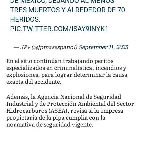
DE MÉXICO, DEJANDO AL MENOS
TRES MUERTOS Y ALREDEDOR DE 70
HERIDOS.
PIC.TWITTER.COM/ISAY9INYK1
— JP+ (@jpmasespanol)
September 11, 2025
En el sitio continúan trabajando peritos
especializados en criminalística, incendios y
explosiones, para lograr determinar la causa
exacta del accidente.
Además, la Agencia Nacional de Seguridad
Industrial y de Protección Ambiental del Sector
Hidrocarburos (ASEA), revisa si la empresa
propietaria de la pipa cumplía con la
normativa de seguridad vigente.