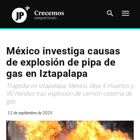
México investiga causas
de explosión de pipa de
gas en Iztapalapa
Tragedia en Iztapalapa, México, deja 4 muertos y
90 heridos tras explosión de camión cisterna de
gas
11 de septiembre de 2025