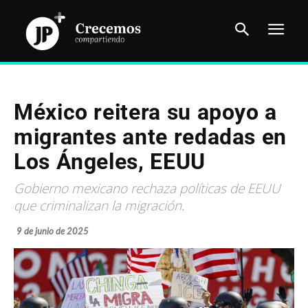
México reitera su apoyo a
migrantes ante redadas en
Los Ángeles, EEUU
Gobierno mexicano rechaza políticas de EEUU
que criminalizan la migración.
9 de junio de 2025