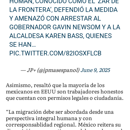
HOMAN, CONOCIDO COMO EL ‘ZAR DE
LA FRONTERA’, DEFENDIÓ LA MEDIDA
Y AMENAZÓ CON ARRESTAR AL
GOBERNADOR GAVIN NEWSOM Y A LA
ALCALDESA KAREN BASS, QUIENES
SE HAN…
PIC.TWITTER.COM/82IOSXFLCB
— JP+ (@jpmasespanol)
June 9, 2025
Asimismo, resaltó que la mayoría de los
mexicanos en EEUU son trabajadores honestos
que cuentan con permisos legales o ciudadanía.
“La migración debe ser abordada desde una
perspectiva integral humana y con
corresponsablidad regional. México reitera su