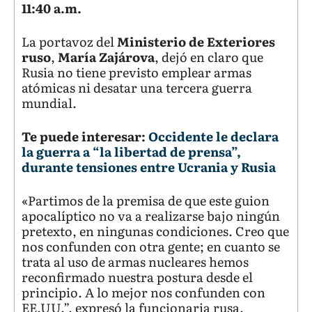
11:40 a.m.
La portavoz del
Ministerio de Exteriores
ruso
,
María Zajárova
, dejó en claro que
Rusia no tiene previsto emplear armas
atómicas ni desatar una tercera guerra
mundial.
Te puede interesar:
Occidente le declara
la guerra a “la libertad de prensa”,
durante tensiones entre Ucrania y Rusia
«Partimos de la premisa de que este guion
apocalíptico no va a realizarse bajo ningún
pretexto, en ningunas condiciones. Creo que
nos confunden con otra gente; en cuanto se
trata al uso de armas nucleares hemos
reconfirmado nuestra postura desde el
principio. A lo mejor nos confunden con
EE.UU.”, expresó la funcionaria rusa.