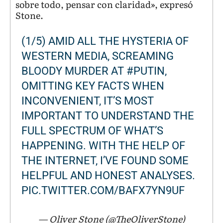
sobre todo, pensar con claridad», expresó
Stone.
(1/5) AMID ALL THE HYSTERIA OF
WESTERN MEDIA, SCREAMING
BLOODY MURDER AT
#PUTIN
,
OMITTING KEY FACTS WHEN
INCONVENIENT, IT’S MOST
IMPORTANT TO UNDERSTAND THE
FULL SPECTRUM OF WHAT’S
HAPPENING. WITH THE HELP OF
THE INTERNET, I’VE FOUND SOME
HELPFUL AND HONEST ANALYSES.
PIC.TWITTER.COM/BAFX7YN9UF
— Oliver Stone (@TheOliverStone)