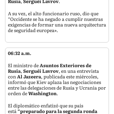
Rusia
,
Serguéi Lavrov
.
A su vez, el alto funcionario ruso, dio que
“Occidente se ha negado a cumplir nuestras
exigencias de formar una nueva arquitectura
de seguridad europea».
06:32 a.m.
El ministro de
Asuntos Exteriores de
Rusia
,
Serguéi Lavrov
, en una entrevista
con
Al Jazeera
, publicada este miércoles,
informó que Kiev aplaza las negociaciones
entre las delegaciones de Rusia y Ucrania por
orden de
Washington
.
El diplomático enfatizó que su país
está
“preparado para la segunda ronda