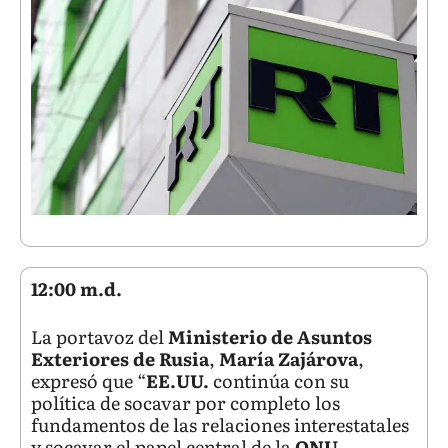
12:00 m.d.
La portavoz del
Ministerio de Asuntos
Exteriores de Rusia
,
María Zajárova
,
expresó que “
EE.UU.
continúa con su
política de socavar por completo los
fundamentos de las relaciones interestatales
y socavar el papel central de la
ONU
.