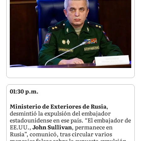
01:30 p.m.
Ministerio de Exteriores de Rusia
,
desmintió la expulsión del embajador
estadounidense en ese país. “El embajador de
EE.UU.,
John Sullivan
, permanece en
Rusia”, comunicó, tras circular varios
mensajes falsos sobre la supuesta expulsión