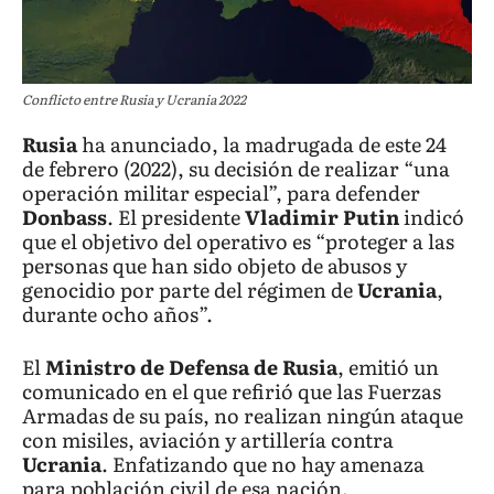
Conflicto entre Rusia y Ucrania 2022
Rusia
ha anunciado, la madrugada de este 24
de febrero (2022), su decisión de realizar “una
operación militar especial”, para defender
Donbass
. El presidente
Vladimir Putin
indicó
que el objetivo del operativo es “proteger a las
personas que han sido objeto de abusos y
genocidio por parte del régimen de
Ucrania
,
durante ocho años”.
El
Ministro de Defensa de Rusia
, emitió un
comunicado en el que refirió que las Fuerzas
Armadas de su país, no realizan ningún ataque
con misiles, aviación y artillería contra
Ucrania
. Enfatizando que no hay amenaza
para población civil de esa nación.