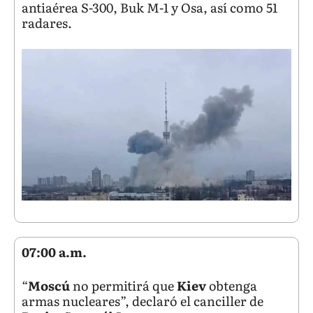
antiaérea S-300, Buk M-1 y Osa, así como 51
radares.
07:00 a.m.
“
Moscú
no permitirá que
Kiev
obtenga
armas nucleares”, declaró el canciller de