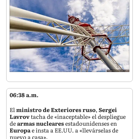
06:38 a.m.
El
ministro de Exteriores ruso
,
Sergei
Lavrov
tacha de «inaceptable» el despliegue
de
armas nucleares
estadounidenses en
Europa
e insta a EE.UU. a «llevárselas de
nuevo a casa».