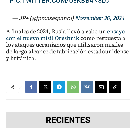
PIC.TWITTER.COM/U3KBB4N8LO
— JP+ (@jpmasespanol)
November 30, 2024
A finales de 2024, Rusia llevó a cabo un
ensayo
con el nuevo misil Oréshnik
como respuesta a
los ataques ucranianos que utilizaron misiles
de largo alcance de fabricación estadounidense
y británica.
RECIENTES