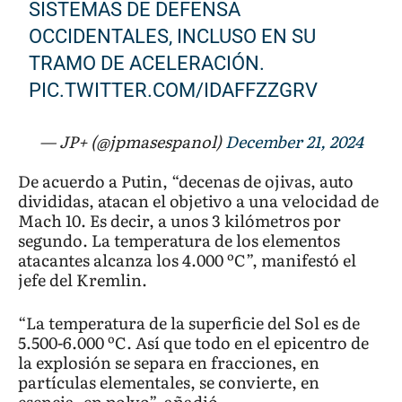
SISTEMAS DE DEFENSA
OCCIDENTALES, INCLUSO EN SU
TRAMO DE ACELERACIÓN.
PIC.TWITTER.COM/IDAFFZZGRV
— JP+ (@jpmasespanol)
December 21, 2024
De acuerdo a Putin, “decenas de ojivas, auto
divididas, atacan el objetivo a una velocidad de
Mach 10. Es decir, a unos 3 kilómetros por
segundo. La temperatura de los elementos
atacantes alcanza los 4.000 ºC”, manifestó el
jefe del Kremlin.
“La temperatura de la superficie del Sol es de
5.500-6.000 ºC. Así que todo en el epicentro de
la explosión se separa en fracciones, en
partículas elementales, se convierte, en
esencia, en polvo”, añadió.