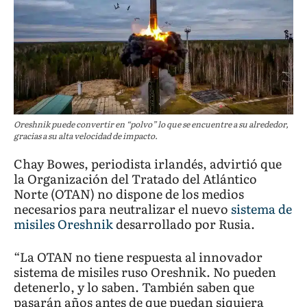
Oreshnik puede convertir en “polvo” lo que se encuentre a su alrededor,
gracias a su alta velocidad de impacto.
Chay Bowes, periodista irlandés, advirtió que
la Organización del Tratado del Atlántico
Norte (OTAN) no dispone de los medios
necesarios para neutralizar el nuevo
sistema de
misiles Oreshnik
desarrollado por Rusia.
“La OTAN no tiene respuesta al innovador
sistema de misiles ruso Oreshnik. No pueden
detenerlo, y lo saben. También saben que
pasarán años antes de que puedan siquiera