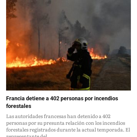
Francia detiene a 402 personas por incendios
forestales
Las autoridades francesas han detenido a 402
personas por su presunta relación con los incendios
forestales registrados durante la actual temporada. El
representante del...