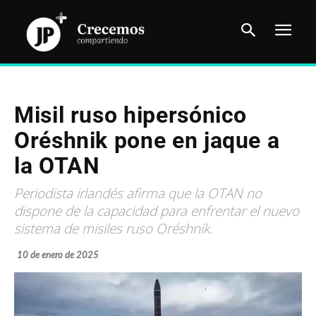
Misil ruso hipersónico
Oréshnik pone en jaque a
la OTAN
Periodista irlandés afirma que la OTAN no
dispone de la capacidad para enfrentar el nuevo
sistema de misiles ruso Oréshnik.
10 de enero de 2025