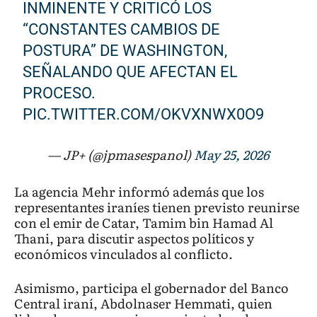
INMINENTE Y CRITICÓ LOS
“CONSTANTES CAMBIOS DE
POSTURA” DE WASHINGTON,
SEÑALANDO QUE AFECTAN EL
PROCESO.
PIC.TWITTER.COM/OKVXNWX0O9
— JP+ (@jpmasespanol)
May 25, 2026
La agencia Mehr informó además que los
representantes iraníes tienen previsto reunirse
con el emir de Catar, Tamim bin Hamad Al
Thani, para discutir aspectos políticos y
económicos vinculados al conflicto.
Asimismo, participa el gobernador del Banco
Central iraní, Abdolnaser Hemmati, quien