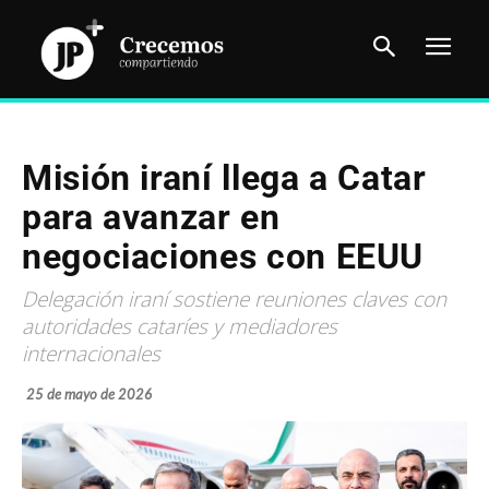
Misión iraní llega a Catar
para avanzar en
negociaciones con EEUU
Delegación iraní sostiene reuniones claves con
autoridades cataríes y mediadores
internacionales
25 de mayo de 2026