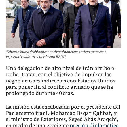
Teherán busca desbloquear activos financieros mientras crecen
expectativas de un acuerdo con EEUU
Una delegación de alto nivel de Irán arribó a
Doha, Catar, con el objetivo de impulsar las
negociaciones indirectas con Estados Unidos
para poner fin al conflicto armado que se ha
prolongado durante 40 días.
La misión está encabezada por el presidente del
Parlamento iraní, Mohamad Baqar Qalibaf, y
el ministro de Exteriores, Seyed Abás Araqchi,
en medio de una creciente
presión diplomática