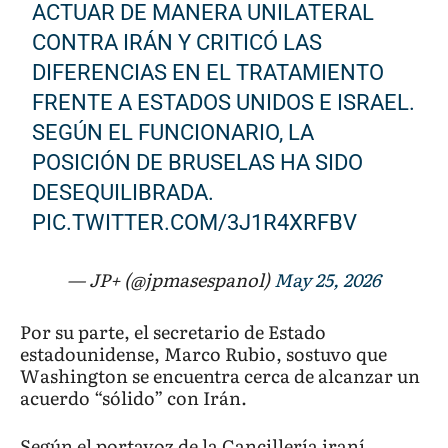
ACTUAR DE MANERA UNILATERAL
CONTRA IRÁN Y CRITICÓ LAS
DIFERENCIAS EN EL TRATAMIENTO
FRENTE A ESTADOS UNIDOS E ISRAEL.
SEGÚN EL FUNCIONARIO, LA
POSICIÓN DE BRUSELAS HA SIDO
DESEQUILIBRADA.
PIC.TWITTER.COM/3J1R4XRFBV
— JP+ (@jpmasespanol)
May 25, 2026
Por su parte, el secretario de Estado
estadounidense, Marco Rubio, sostuvo que
Washington se encuentra cerca de alcanzar un
acuerdo “sólido” con Irán.
Según el portavoz de la Cancillería iraní,