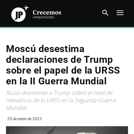
Moscú desestima
declaraciones de Trump
sobre el papel de la URSS
en la II Guerra Mundial
Rusia desmiente a Trump sobre el nivel de
relevancia de la URSS en la Segunda Guerra
Mundial.
23 de enero de 2025