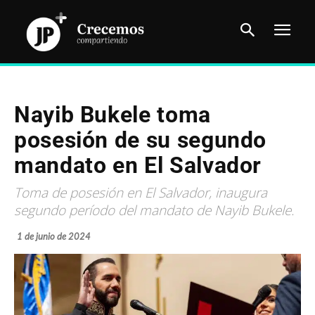
Nayib Bukele toma
posesión de su segundo
mandato en El Salvador
Toma de posesión en El Salvador, inaugura
segundo período del mandato de Nayib Bukele.
1 de junio de 2024