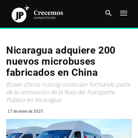
Nicaragua adquiere 200
nuevos microbuses
fabricados en China
Buses chinos Yutong continúan formando parte
de la renovación de la flota del Transporte
Público en Nicaragua.
17 de enero de 2025