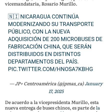
vicemandataria, Rosario Murillo.
🇳🇮 NICARAGUA CONTINÚA
MODERNIZANDO SU TRANSPORTE
PÚBLICO, CON LA NUEVA
ADQUISICIÓN DE 200 MICROBUSES DE
FABRICACIÓN CHINA, QUE SERÁN
DISTRIBUIDOS EN DISTINTOS
DEPARTAMENTOS DEL PAÍS.
PIC.TWITTER.COM/HNOSA7KBHG
— JP+ Centroamérica (@jpmas_ca)
January
17, 2025
De acuerdo a la vicepresidenta Murillo, esta
nueva entrega de buses chinos, es parte de
la