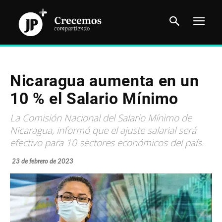
Nicaragua aumenta en un
10 % el Salario Mínimo
La Comisión Nacional del Salario Mínimo de
Nicaragua, informó que el ajuste salarial será
efectivo para 10 sectores económicos del país.
23 de febrero de 2023