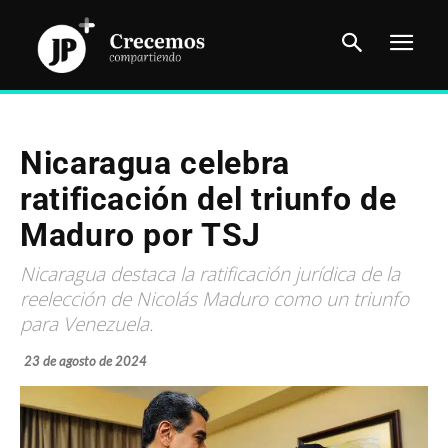
Nicaragua celebra
ratificación del triunfo de
Maduro por TSJ
Nicaragua destaca la ratificación jurídica de la
reelección de Nicolás Maduro como un triunfo
para Venezuela.
23 de agosto de 2024