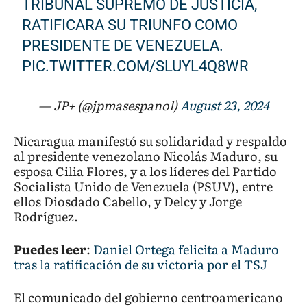
TRIBUNAL SUPREMO DE JUSTICIA,
RATIFICARA SU TRIUNFO COMO
PRESIDENTE DE VENEZUELA.
PIC.TWITTER.COM/SLUYL4Q8WR
— JP+ (@jpmasespanol)
August 23, 2024
Nicaragua manifestó su solidaridad y respaldo
al presidente venezolano Nicolás Maduro, su
esposa Cilia Flores, y a los líderes del Partido
Socialista Unido de Venezuela (PSUV), entre
ellos Diosdado Cabello, y Delcy y Jorge
Rodríguez.
Puedes leer
:
Daniel Ortega felicita a Maduro
tras la ratificación de su victoria por el TSJ
El comunicado del gobierno centroamericano