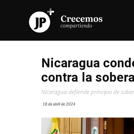
Nicaragua cond
contra la sober
Nicaragua defiende principio de sobe
18 de abril de 2024