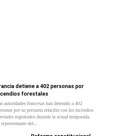
rancia detiene a 402 personas por
ncendios forestales
s autoridades francesas han detenido a 402
rsonas por su presunta relación con los incendios
restales registrados durante la actual temporada.
 representante del...