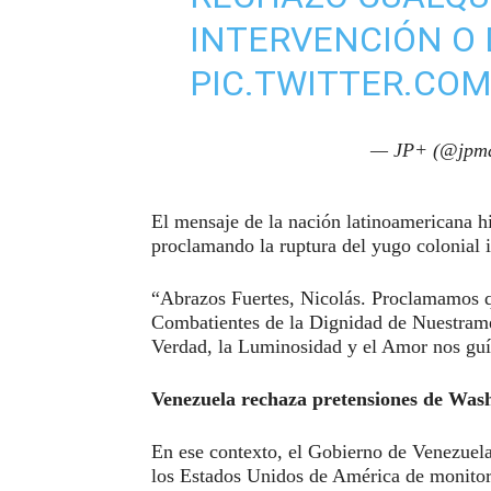
INTERVENCIÓN O
PIC.TWITTER.CO
— JP+ (@jpma
El mensaje de la nación latinoamericana hiz
proclamando la ruptura del yugo colonial 
“Abrazos Fuertes, Nicolás. Proclamamos 
Combatientes de la Dignidad de Nuestramér
Verdad, la Luminosidad y el Amor nos guí
Venezuela rechaza pretensiones de Wash
En ese contexto, el Gobierno de Venezuela
los Estados Unidos de América de monitorea