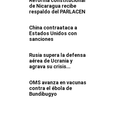
Reforma constitucional
de Nicaragua recibe
respaldo del PARLACEN
China contraataca a
Estados Unidos con
sanciones
Rusia supera la defensa
aérea de Ucrania y
agrava su crisis...
OMS avanza en vacunas
contra el ébola de
Bundibugyo