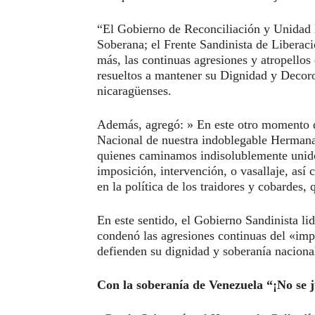
“El Gobierno de Reconciliación y Unidad 
Soberana; el Frente Sandinista de Libera
más, las continuas agresiones y atropello
resueltos a mantener su Dignidad y Decor
nicaragüenses.
Además, agregó: » En este otro momento de
Nacional de nuestra indoblegable Hermana
quienes caminamos indisolublemente unido
imposición, intervención, o vasallaje, así
en la política de los traidores y cobardes, 
En este sentido, el Gobierno Sandinista li
condenó las agresiones continuas del «imp
defienden su dignidad y soberanía naciona
Con la soberanía de Venezuela “¡No se 