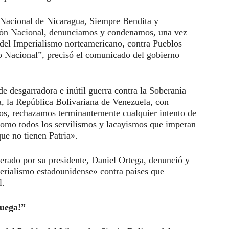
Nacional de Nicaragua, Siempre Bendita y
ción Nacional, denunciamos y condenamos, una vez
s del Imperialismo norteamericano, contra Pueblos
o Nacional”, precisó el comunicado del gobierno
 desgarradora e inútil guerra contra la Soberanía
, la República Bolivariana de Venezuela, con
s, rechazamos terminantemente cualquier intento de
 como todos los servilismos y lacayismos que imperan
que no tienen Patria».
derado por su presidente, Daniel Ortega, denunció y
erialismo estadounidense» contra países que
l.
juega!”