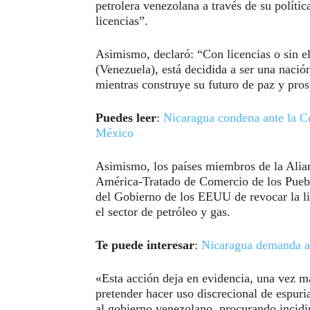
petrolera venezolana a través de su políti
licencias”.
Asimismo, declaró: “Con licencias o sin ell
(Venezuela), está decidida a ser una nació
mientras construye su futuro de paz y pros
Puedes leer
:
Nicaragua condena ante la Ce
México
Asimismo, los países miembros de la Alian
América-Tratado de Comercio de los Pueb
del Gobierno de los EEUU de revocar la li
el sector de petróleo y gas.
Te puede interesar
:
Nicaragua demanda a 
«Esta acción deja en evidencia, una vez má
pretender hacer uso discrecional de espuria
al gobierno venezolano, procurando incidir