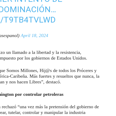
 DOMINACIÓN…
M/T9TB4TVLWD
sespanol)
April 18, 2024
o un llamado a la libertad y la resistencia,
impuesto por los gobiernos de Estados Unidos.
que Somos Millones, Hij@s de todos los Próceres y
ica-Caribeña. Más fuertes y resueltos que nunca, la
an y nos hacen Libres”, destacó.
ington por controlar petroleras
 rechazó “una vez más la pretensión del gobierno de
r, tutelar, controlar y manipular la industria