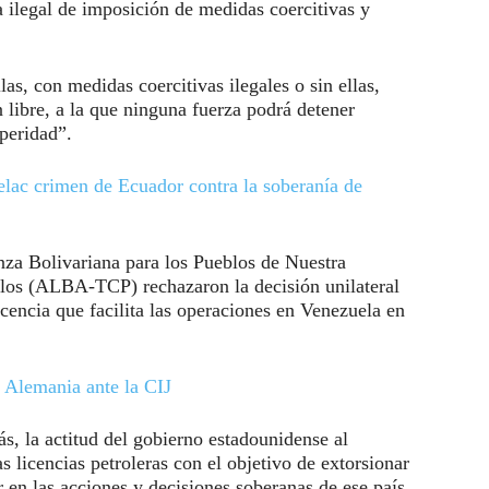
ca ilegal de imposición de medidas coercitivas y
as, con medidas coercitivas ilegales o sin ellas,
n libre, a la que ninguna fuerza podrá detener
peridad”.
lac crimen de Ecuador contra la soberanía de
za Bolivariana para los Pueblos de Nuestra
los (ALBA-TCP) rechazaron la decisión unilateral
cencia que facilita las operaciones en Venezuela en
Alemania ante la CIJ
s, la actitud del gobierno estadounidense al
s licencias petroleras con el objetivo de extorsionar
 en las acciones y decisiones soberanas de ese país,