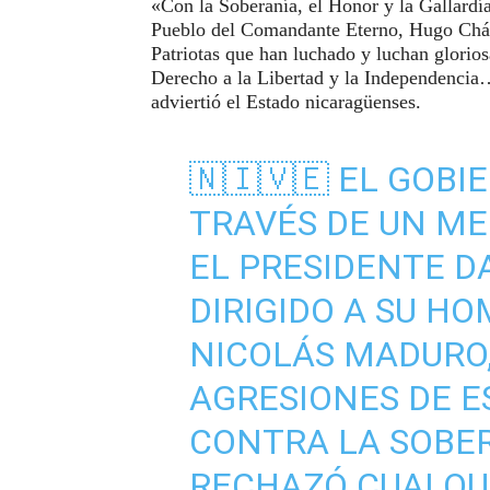
«Con la Soberanía, el Honor y la Gallardí
Pueblo del Comandante Eterno, Hugo Cháve
Patriotas que han luchado y luchan glori
Derecho a la Libertad y la Independencia
adviertió el Estado nicaragüenses.
🇳🇮🇻🇪 EL GOBI
TRAVÉS DE UN M
EL PRESIDENTE D
DIRIGIDO A SU H
NICOLÁS MADURO
AGRESIONES DE E
CONTRA LA SOBER
RECHAZÓ CUALQU