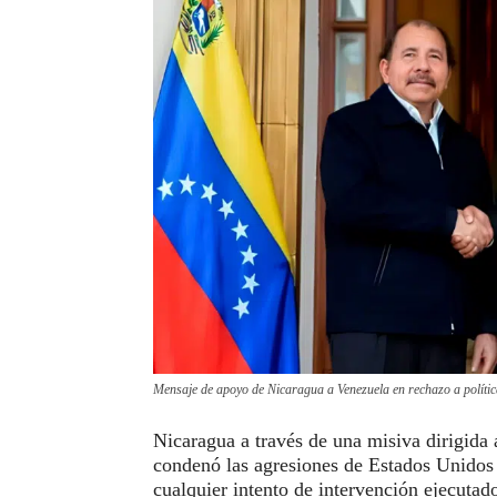
Mensaje de apoyo de Nicaragua a Venezuela en rechazo a polític
Nicaragua a través de una misiva dirigida
condenó las agresiones de Estados Unidos 
cualquier intento de intervención ejecuta