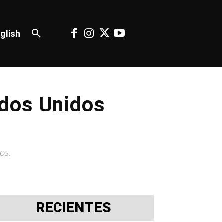
glish
ados Unidos
os.
RECIENTES