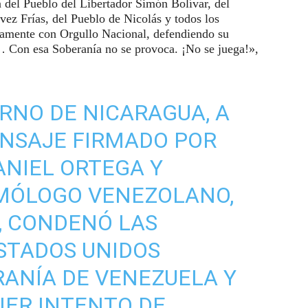
a del Pueblo del Libertador Simón Bolívar, del
z Frías, del Pueblo de Nicolás y todos los
osamente con Orgullo Nacional, defendiendo su
… Con esa Soberanía no se provoca. ¡No se juega!»,
ERNO DE NICARAGUA, A
ENSAJE FIRMADO POR
ANIEL ORTEGA Y
OMÓLOGO VENEZOLANO,
, CONDENÓ LAS
STADOS UNIDOS
ANÍA DE VENEZUELA Y
IER INTENTO DE