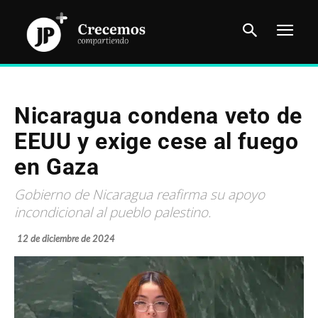
Nicaragua condena veto de
EEUU y exige cese al fuego
en Gaza
Gobierno de Nicaragua reafirma su apoyo
incondicional al pueblo palestino.
12 de diciembre de 2024