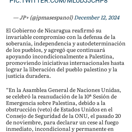
PIC.TWITTER.COM/MLUDJJCHP8
— JP+ (@jpmasespanol)
December 12, 2024
El Gobierno de Nicaragua reafirmó su
invariable compromiso con la defensa de la
soberanía, independencia y autodeterminación
de los pueblos, y agregó que continuará
apoyando incondicionalmente a Palestina,
promoviendo iniciativas internacionales hasta
lograr la liberación del pueblo palestino y la
justicia duradera.
“En la Asamblea General de Naciones Unidas,
se celebró la reanudación de la 10ª Sesión de
Emergencia sobre Palestina, debido a la
obstrucción (veto) de Estados Unidos en el
Consejo de Seguridad de la ONU, el pasado 20
de noviembre, para declarar un cese al fuego
inmediato, incondicional y permanente en