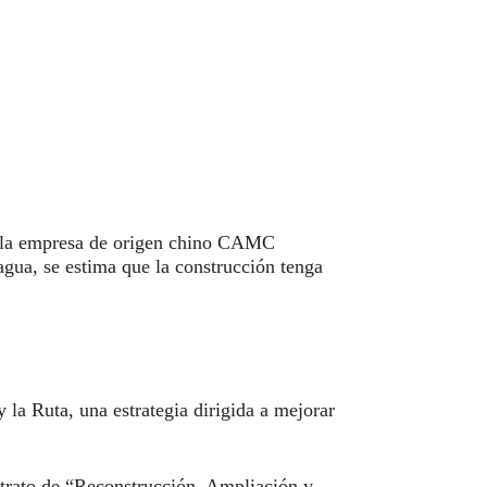
de la empresa de origen chino CAMC
agua, se estima que la construcción tenga
y la Ruta, una estrategia dirigida a mejorar
ontrato de “Reconstrucción, Ampliación y