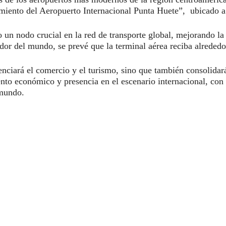
iento del Aeropuerto Internacional Punta Huete”, ubicado a 
n nodo crucial en la red de transporte global, mejorando la c
edor del mundo, se prevé que la terminal aérea reciba alreded
tenciará el comercio y el turismo, sino que también consolida
nto económico y presencia en el escenario internacional, con
 mundo.