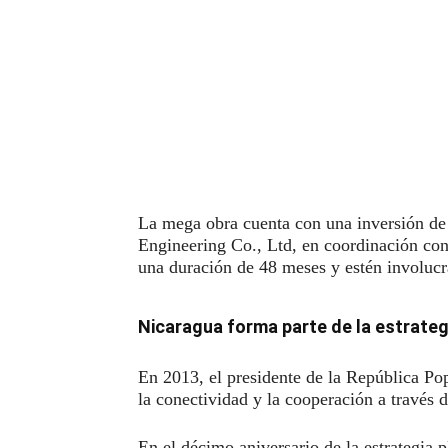
La mega obra cuenta con una inversión de 
Engineering Co., Ltd, en coordinación con 
una duración de 48 meses y estén involucra
Nicaragua forma parte de la estrategia
En 2013, el presidente de la República Popu
la conectividad y la cooperación a través 
En el décimo aniversario de la estrategia 