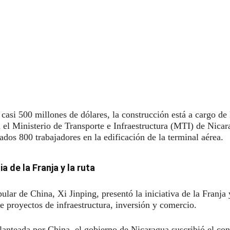
casi 500 millones de dólares, la construcción está a cargo 
el Ministerio de Transporte e Infraestructura (MTI) de Nicar
dos 800 trabajadores en la edificación de la terminal aérea.
 de la Franja y la ruta
lar de China, Xi Jinping, presentó la iniciativa de la Franja 
de proyectos de infraestructura, inversión y comercio.
planteada por China, el gobierno de Nicaragua suscribió el c