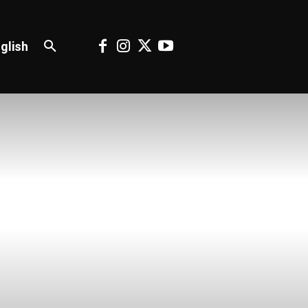
glish