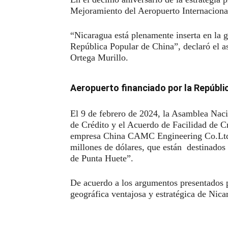
Mejoramiento del Aeropuerto Internacion
“Nicaragua está plenamente inserta en la gr
República Popular de China”, declaró el a
Ortega Murillo.
Aeropuerto financiado por la Repúbli
El 9 de febrero de 2024, la Asamblea Naci
de Crédito y el Acuerdo de Facilidad de Cr
empresa China CAMC Engineering Co.Ltd 
millones de dólares, que están destinados
de Punta Huete”.
De acuerdo a los argumentos presentados pa
geográfica ventajosa y estratégica de Nic