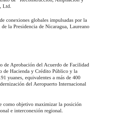
 Ltd.
s de conexiones globales impulsadas por la
l de la Presidencia de Nicaragua, Laureano
to de Aprobación del Acuerdo de Facilidad
io de Hacienda y Crédito Público y la
1 yuanes, equivalentes a más de 400
dernización del Aeropuerto Internacional
ene como objetivo maximizar la posición
onal e interconexión regional.