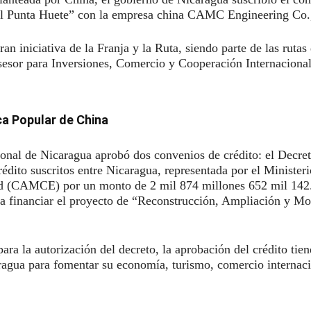
al Punta Huete” con la empresa china CAMC Engineering Co.,
an iniciativa de la Franja y la Ruta, siendo parte de las ruta
sesor para Inversiones, Comercio y Cooperación Internaciona
ca Popular de China
onal de Nicaragua aprobó dos convenios de crédito: el Decre
édito suscritos entre Nicaragua, representada por el Minister
(CAMCE) por un monto de 2 mil 874 millones 652 mil 142.9
 a financiar el proyecto de “Reconstrucción, Ampliación y Mo
ra la autorización del decreto, la aprobación del crédito ti
aragua para fomentar su economía, turismo, comercio internaci