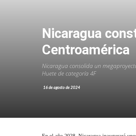
Nicaragua cons
Centroamérica
Nicaragua consolida un megaproyecto 
Huete de categoría 4F
16 de agosto de 2024
En el año 2028, Nicaragua inaugurará unos