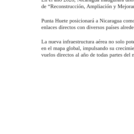
de “Reconstrucción, Ampliación y Mejoram
Punta Huete posicionará a Nicaragua como u
enlaces directos con diversos países alred
La nueva infraestructura aérea no solo po
en el mapa global, impulsando su crecimie
vuelos directos al año de todas partes del