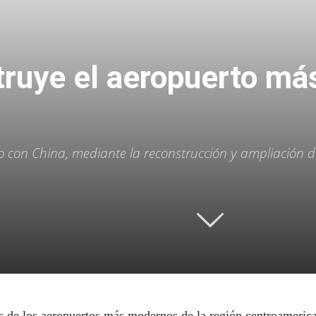
truye el aeropuerto m
con China, mediante la reconstrucción y ampliación d
 de los aeropuertos más modernos de la región centroamerican