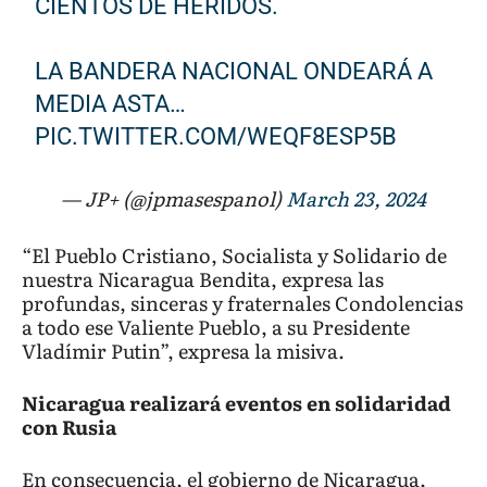
CIENTOS DE HERIDOS.
LA BANDERA NACIONAL ONDEARÁ A
MEDIA ASTA…
PIC.TWITTER.COM/WEQF8ESP5B
— JP+ (@jpmasespanol)
March 23, 2024
“El Pueblo Cristiano, Socialista y Solidario de
nuestra Nicaragua Bendita, expresa las
profundas, sinceras y fraternales Condolencias
a todo ese Valiente Pueblo, a su Presidente
Vladímir Putin”, expresa la misiva.
Nicaragua realizará eventos en solidaridad
con Rusia
En consecuencia, el gobierno de Nicaragua,