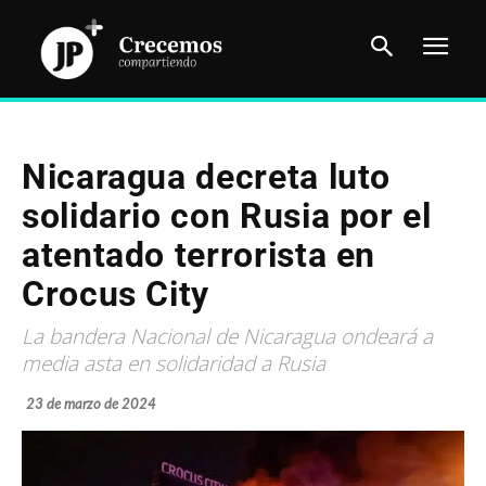
Nicaragua decreta luto
solidario con Rusia por el
atentado terrorista en
Crocus City
La bandera Nacional de Nicaragua ondeará a
media asta en solidaridad a Rusia
23 de marzo de 2024