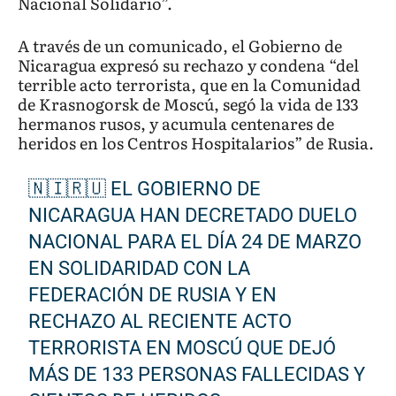
Nacional Solidario”.
A través de un comunicado, el Gobierno de
Nicaragua expresó su rechazo y condena “del
terrible acto terrorista, que en la Comunidad
de Krasnogorsk de Moscú, segó la vida de 133
hermanos rusos, y acumula centenares de
heridos en los Centros Hospitalarios” de Rusia.
🇳🇮🇷🇺 EL GOBIERNO DE
NICARAGUA HAN DECRETADO DUELO
NACIONAL PARA EL DÍA 24 DE MARZO
EN SOLIDARIDAD CON LA
FEDERACIÓN DE RUSIA Y EN
RECHAZO AL RECIENTE ACTO
TERRORISTA EN MOSCÚ QUE DEJÓ
MÁS DE 133 PERSONAS FALLECIDAS Y