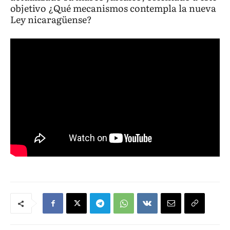
objetivo ¿Qué mecanismos contempla la nueva
Ley nicaragüense?