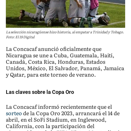
La selección nicaragüense hizo historia, al empatar a Trinidad y Tobago.
Foto: El 19 Digital
La Concacaf anunció oficialmente que
Nicaragua se une a Cuba, Guatemala, Haití,
Canadá, Costa Rica, Honduras, Estados
Unidos, México, El Salvador, Panamá, Jamaica
y Qatar, para este torneo de verano.
Las claves sobre la Copa Oro
La Concacaf informó recientemente que el
sorteo
de la Copa Oro 2023, arrancará el 14 de
abril, en el SoFi Stadium, en Inglewood,
California, con la participación del