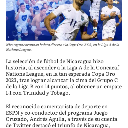
Nicaragua corona su boleto directo a la Copa Oro 2023, en la Liga A de la
Nations League.
La selección de fútbol de Nicaragua hizo
historia, al ascender a la Liga A de la Concacaf
Nations League, en la tan esperada Copa Oro
2023, tras lograr alcanzar la cima del Grupo C
de la Liga B con 14 puntos, al obtener un empate
1-1 con Trinidad y Tobago.
El reconocido comentarista de deporte en
ESPN y co-conductor del programa Juego
Cruzado, Andrés Agulla, a través de su cuenta
de Twitter destacó el triunfo de Nicaragua,