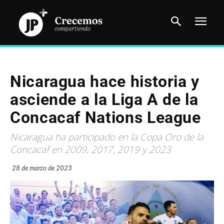
Nicaragua hace historia y
asciende a la Liga A de la
Concacaf Nations League
Nicaragua ha participado en la Copa Oro de la
Concacaf en 2009, 2017, 2019 y 2023
28 de marzo de 2023