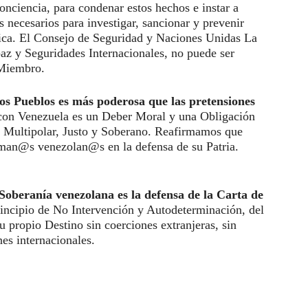
onciencia, para condenar estos hechos e instar a
s necesarios para investigar, sancionar y prevenir
mica. El Consejo de Seguridad y Naciones Unidas La
az y Seguridades Internacionales, no puede ser
 Miembro.
os Pueblos es más poderosa que las pretensiones
con Venezuela es un Deber Moral y una Obligación
o Multipolar, Justo y Soberano. Reafirmamos que
man@s venezolan@s en la defensa de su Patria.
Soberanía venezolana es la defensa de la Carta de
rincipio de No Intervención y Autodeterminación, del
u propio Destino sin coerciones extranjeras, sin
nes internacionales.