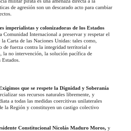
cia militar pirata es una amenaza directa a la
íticas de agresión son un descarado acto para cambiar
ectos.
 imperialistas y colonizadoras de los Estados
la Comunidad Internacional a preservar y respetar el
 la Carta de las Naciones Unidas: tales como,
 de fuerza contra la integridad territorial e
 la no intervención, la solución pacífica de
s Estados.
 Exigimos que se respete la Dignidad y Soberanía
cializar sus recursos naturales libremente, y
ata a todas las medidas coercitivas unilaterales
 de la Región y constituyen un castigo colectivo
esidente Constitucional Nicolás Maduro Moros,
y