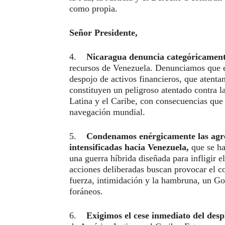
como propia.
Señor Presidente,
4.
Nicaragua denuncia categóricamente
recursos de Venezuela. Denunciamos que es
despojo de activos financieros, que atenta
constituyen un peligroso atentado contra l
Latina y el Caribe, con consecuencias que
navegación mundial.
5.
Condenamos enérgicamente las agres
intensificadas hacia Venezuela,
que se ha
una guerra híbrida diseñada para infligir 
acciones deliberadas buscan provocar el 
fuerza, intimidación y la hambruna, un Gobi
foráneos.
6.
Exigimos el cese inmediato del desp