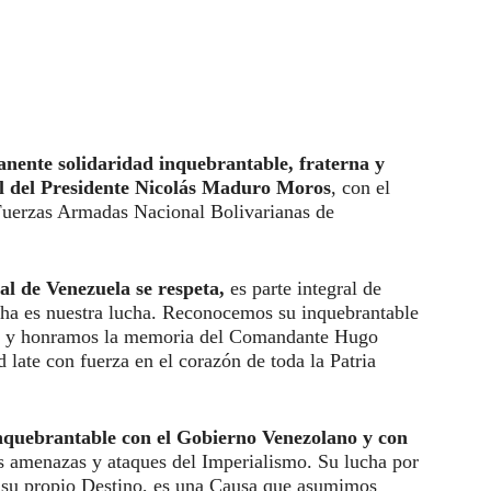
nente solidaridad inquebrantable, fraterna y
al del Presidente Nicolás Maduro Moros
, con el
 Fuerzas Armadas Nacional Bolivarianas de
l de Venezuela se respeta,
es parte integral de
cha es nuestra lucha. Reconocemos su inquebrantable
ial, y honramos la memoria del Comandante Hugo
late con fuerza en el corazón de toda la Patria
nquebrantable con el Gobierno Venezolano y con
as amenazas y ataques del Imperialismo. Su lucha por
ir su propio Destino, es una Causa que asumimos