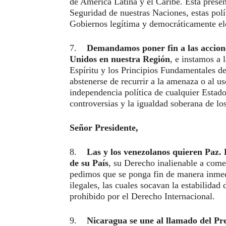
de América Latina y el Caribe. Esta presen
Seguridad de nuestras Naciones, estas pol
Gobiernos legítima y democráticamente el
7.
Demandamos poner fin a las acciones
Unidos en nuestra Región
, e instamos a 
Espíritu y los Principios Fundamentales de
abstenerse de recurrir a la amenaza o al uso
independencia política de cualquier Estado,
controversias y la igualdad soberana de lo
Señor Presidente,
8.
Las y los venezolanos quieren Paz.
de su País
, su Derecho inalienable a comer
pedimos que se ponga fin de manera inmedi
ilegales, las cuales socavan la estabilidad
prohibido por el Derecho Internacional.
9.
Nicaragua se une al llamado del Pr