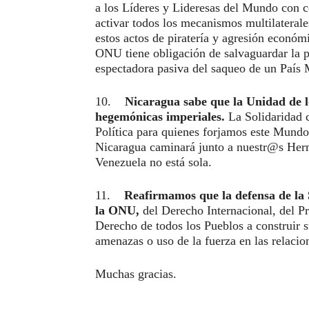
a los Líderes y Lideresas del Mundo con c
activar todos los mecanismos multilaterale
estos actos de piratería y agresión econó
ONU tiene obligación de salvaguardar la p
espectadora pasiva del saqueo de un País
10.
Nicaragua sabe que la Unidad de l
hegemónicas imperiales.
La Solidaridad 
Política para quienes forjamos este Mund
Nicaragua caminará junto a nuestr@s Her
Venezuela no está sola.
11.
Reafirmamos que la defensa de la 
la ONU,
del Derecho Internacional, del P
Derecho de todos los Pueblos a construir s
amenazas o uso de la fuerza en las relacio
Muchas gracias.