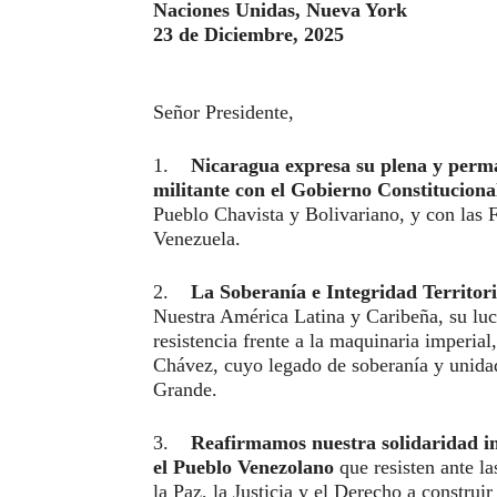
Naciones Unidas, Nueva York
23 de Diciembre, 2025
Señor Presidente,
1.
Nicaragua expresa su plena y perma
militante con el Gobierno Constitucion
Pueblo Chavista y Bolivariano, y con las
Venezuela.
2.
La Soberanía e Integridad Territoria
Nuestra América Latina y Caribeña, su lu
resistencia frente a la maquinaria imper
Chávez, cuyo legado de soberanía y unidad 
Grande.
3.
Reafirmamos nuestra solidaridad i
el Pueblo Venezolano
que resisten ante l
la Paz, la Justicia y el Derecho a constru