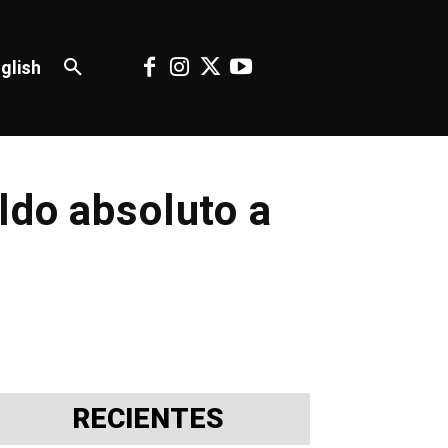
glish
ldo absoluto a
RECIENTES