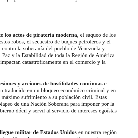
 los actos de piratería moderna
, el saqueo de los
tos robos, el secuestro de buques petroleros y el
n contra la soberanía del pueblo de Venezuela y
a Paz y la Estabilidad de toda la Región de América
 impactan catastróficamente en el comercio y la
iones y acciones de hostilidades continuas e
n traducido en un bloqueo económico criminal y en
el máximo sufrimiento a su población civil. Estas
colapso de una Nación Soberana para imponer por la
erno dócil y servil al servicio de intereses egoístas
liegue militar de Estados Unidos
en nuestra región