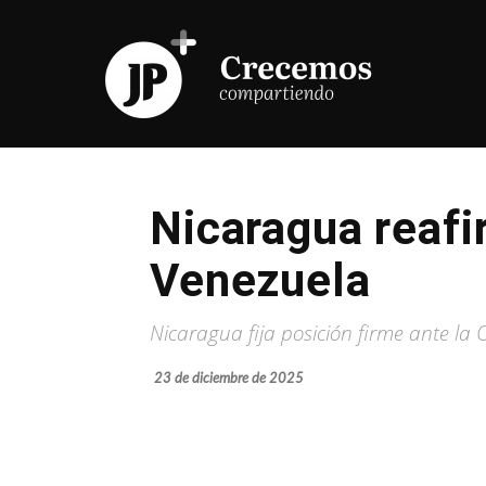
Nicaragua reafi
Venezuela
Nicaragua fija posición firme ante la
23 de diciembre de 2025