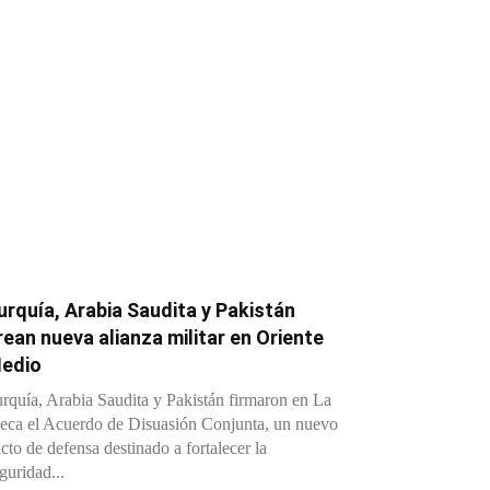
urquía, Arabia Saudita y Pakistán
rean nueva alianza militar en Oriente
edio
rquía, Arabia Saudita y Pakistán firmaron en La
ca el Acuerdo de Disuasión Conjunta, un nuevo
cto de defensa destinado a fortalecer la
guridad...