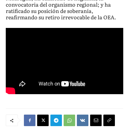
convocatoria del organismo regional; y ha
ratificado su posición de soberanía,
reafirmando su retiro irrevocable de la OEA.