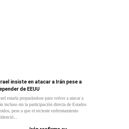
srael insiste en atacar a Irán pese a
epender de EEUU
rael estaría preparándose para volver a atacar a
án incluso sin la participación directa de Estados
idos, pese a que el reciente enfrentamiento
idenció...