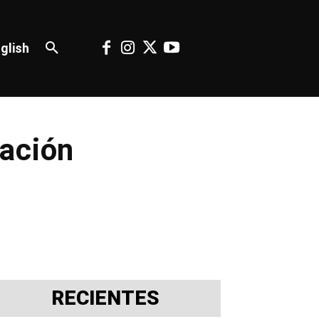
glish
ración
RECIENTES