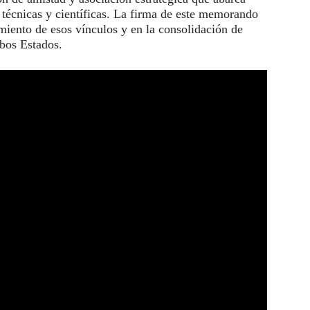
 técnicas y científicas. La firma de este memorando
miento de esos vínculos y en la consolidación de
mbos Estados.