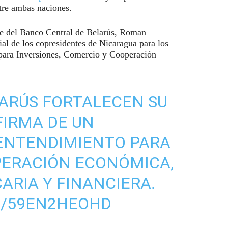
tre ambas naciones.
te del Banco Central de Belarús, Roman
al de los copresidentes de Nicaragua para los
 para Inversiones, Comercio y Cooperación
ARÚS FORTALECEN SU
FIRMA DE UN
ENTENDIMIENTO PARA
PERACIÓN ECONÓMICA,
ARIA Y FINANCIERA.
M/59EN2HEOHD