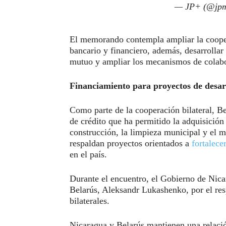
— JP+ (@jpm
El memorando contempla ampliar la coope
bancario y financiero, además, desarrollar
mutuo y ampliar los mecanismos de colabo
Financiamiento para proyectos de desar
Como parte de la cooperación bilateral, Be
de crédito que ha permitido la adquisición
construcción, la limpieza municipal y el m
respaldan proyectos orientados a
fortalecer
en el país.
Durante el encuentro, el Gobierno de Nica
Belarús, Aleksandr Lukashenko, por el resp
bilaterales.
Nicaragua y Belarús mantienen una relació