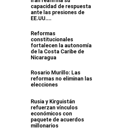
Irán reafirma su
capacidad de respuesta
ante las presiones de
EE.UU....
Reformas
constitucionales
fortalecen la autonomía
de la Costa Caribe de
Nicaragua
Rosario Murillo: Las
reformas no eliminan las
elecciones
Rusia y Kirguistán
refuerzan vínculos
económicos con
paquete de acuerdos
millonarios