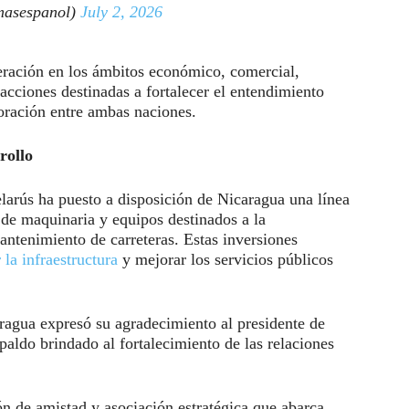
asespanol)
July 2, 2026
ración en los ámbitos económico, comercial,
 acciones destinadas a fortalecer el entendimiento
ración entre ambas naciones.
rollo
larús ha puesto a disposición de Nicaragua una línea
 de maquinaria y equipos destinados a la
antenimiento de carreteras. Estas inversiones
 la infraestructura
y mejorar los servicios públicos
ragua expresó su agradecimiento al presidente de
aldo brindado al fortalecimiento de las relaciones
n de amistad y asociación estratégica que abarca