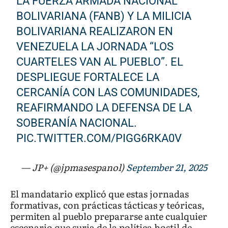
LA FUERZA ARMADA NACIONAL
BOLIVARIANA (FANB) Y LA MILICIA
BOLIVARIANA REALIZARON EN
VENEZUELA LA JORNADA “LOS
CUARTELES VAN AL PUEBLO”. EL
DESPLIEGUE FORTALECE LA
CERCANÍA CON LAS COMUNIDADES,
REAFIRMANDO LA DEFENSA DE LA
SOBERANÍA NACIONAL.
PIC.TWITTER.COM/PIGG6RKA0V
— JP+ (@jpmasespanol)
September 21, 2025
El mandatario explicó que estas jornadas
formativas, con prácticas tácticas y teóricas,
permiten al pueblo prepararse ante cualquier
escenario que surja de la política hostil de