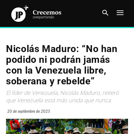
Nicolás Maduro: “No han
podido ni podrán jamás
con la Venezuela libre,
soberana y rebelde”
El líder de Venezuela, Nicolás Maduro, reiteró
que Venezuela está más unida que nunca.
20 de septiembre de 2025