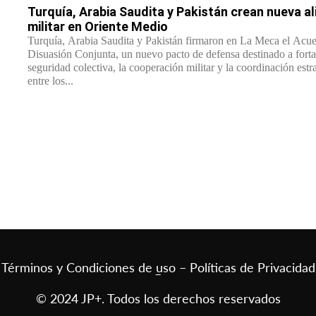
Turquía, Arabia Saudita y Pakistán crean nueva a
militar en Oriente Medio
Turquía, Arabia Saudita y Pakistán firmaron en La Meca el Acu
Disuasión Conjunta, un nuevo pacto de defensa destinado a forta
seguridad colectiva, la cooperación militar y la coordinación estr
entre los...
Términos y Condiciones de uso – Políticas de Privacidad
–
© 2024 JP+. Todos los derechos reservados