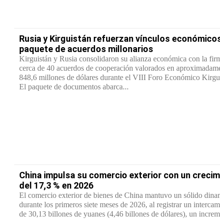
Rusia y Kirguistán refuerzan vínculos económico
paquete de acuerdos millonarios
Kirguistán y Rusia consolidaron su alianza económica con la fir
cerca de 40 acuerdos de cooperación valorados en aproximadam
848,6 millones de dólares durante el VIII Foro Económico Kirg
El paquete de documentos abarca...
China impulsa su comercio exterior con un creci
del 17,3 % en 2026
El comercio exterior de bienes de China mantuvo un sólido din
durante los primeros siete meses de 2026, al registrar un intercam
de 30,13 billones de yuanes (4,46 billones de dólares), un increm