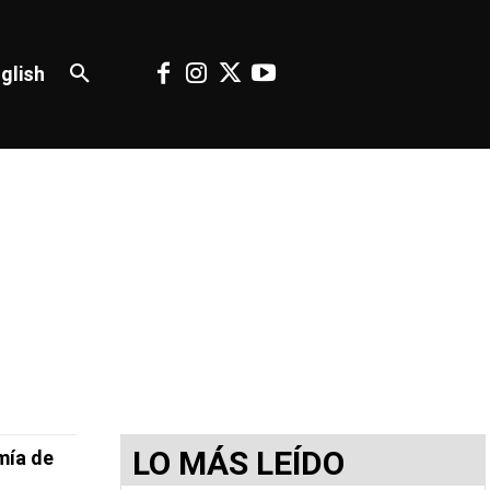
glish
LO MÁS LEÍDO
mía de