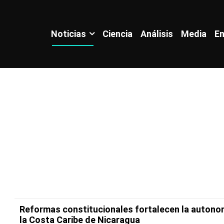
Noticias
Ciencia
Análisis
Media
En
Reformas constitucionales fortalecen la autono
la Costa Caribe de Nicaragua