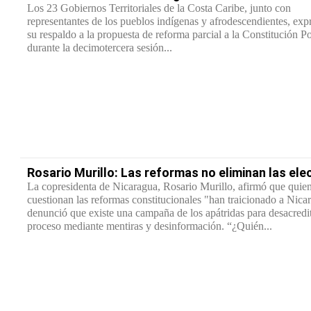
Los 23 Gobiernos Territoriales de la Costa Caribe, junto con
representantes de los pueblos indígenas y afrodescendientes, exp
su respaldo a la propuesta de reforma parcial a la Constitución Po
durante la decimotercera sesión...
Rosario Murillo: Las reformas no eliminan las ele
La copresidenta de Nicaragua, Rosario Murillo, afirmó que quie
cuestionan las reformas constitucionales "han traicionado a Nica
denunció que existe una campaña de los apátridas para desacredit
proceso mediante mentiras y desinformación. “¿Quién...