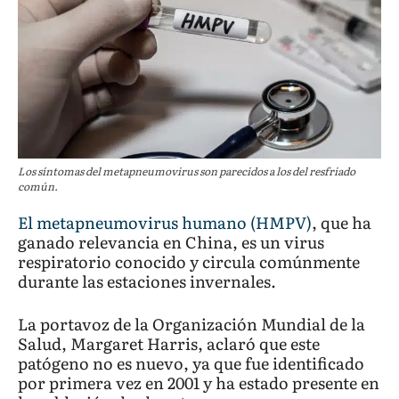
Los síntomas del metapneumovirus son parecidos a los del resfriado
común.
El metapneumovirus humano (HMPV)
, que ha
ganado relevancia en China, es un virus
respiratorio conocido y circula comúnmente
durante las estaciones invernales.
La portavoz de la Organización Mundial de la
Salud, Margaret Harris, aclaró que este
patógeno no es nuevo, ya que fue identificado
por primera vez en 2001 y ha estado presente en