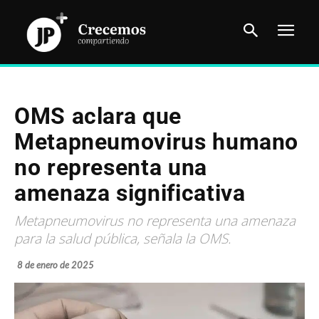
OMS aclara que
Metapneumovirus humano
no representa una
amenaza significativa
Metapneumovirus no representa una amenaza
para la salud pública, señala la OMS.
8 de enero de 2025