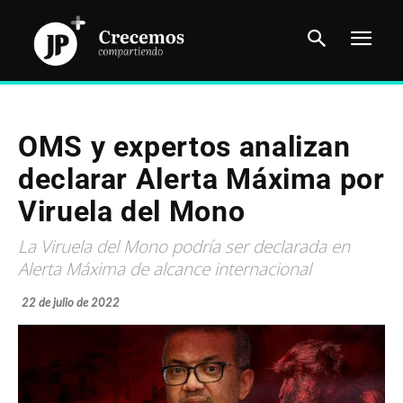
OMS y expertos analizan
declarar Alerta Máxima por
Viruela del Mono
La Viruela del Mono podría ser declarada en
Alerta Máxima de alcance internacional
22 de julio de 2022