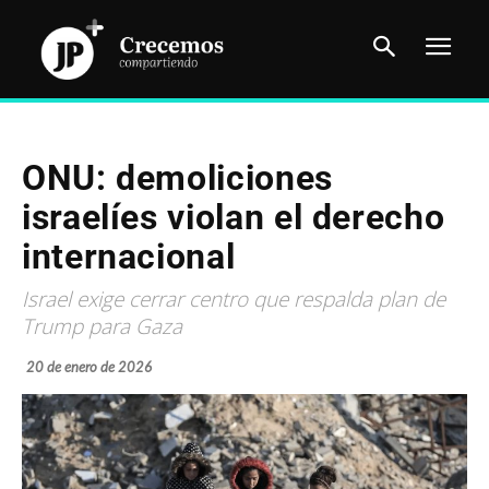
ONU: demoliciones
israelíes violan el derecho
internacional
Israel exige cerrar centro que respalda plan de
Trump para Gaza
20 de enero de 2026