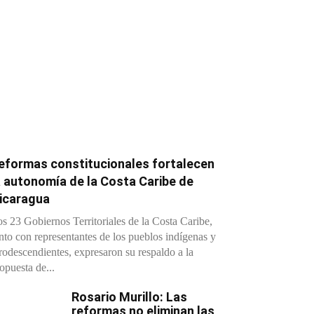
eformas constitucionales fortalecen
a autonomía de la Costa Caribe de
icaragua
s 23 Gobiernos Territoriales de la Costa Caribe,
nto con representantes de los pueblos indígenas y
rodescendientes, expresaron su respaldo a la
opuesta de...
Rosario Murillo: Las
reformas no eliminan las