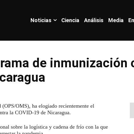
Noticias
Ciencia
Análisis
Media
En
rama de inmunización c
caragua
d (OPS/OMS), ha elogiado recientemente el
ntra la COVID-19 de Nicaragua.
onal sobre la logística y cadena de frío con la que
arrestar la pandemia.