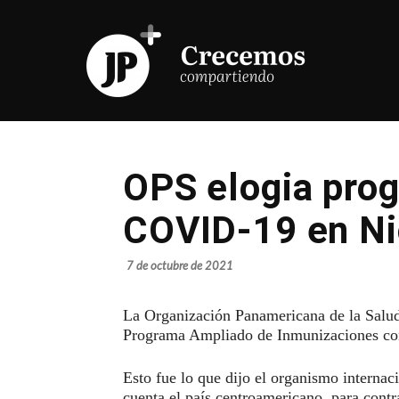
OPS elogia prog
COVID-19 en Ni
7 de octubre de 2021
La Organización Panamericana de la Salu
Programa Ampliado de Inmunizaciones co
Esto fue lo que dijo el organismo internaci
cuenta el país centroamericano, para contr