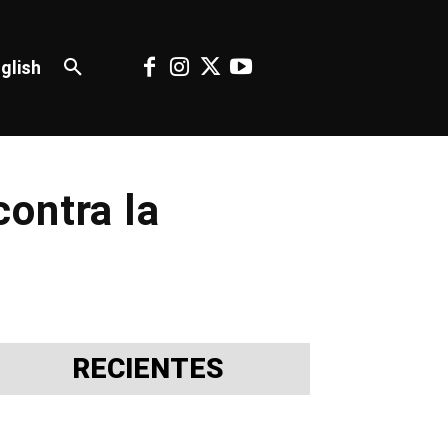
glish
ontra la
RECIENTES