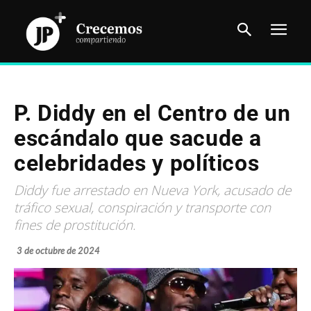
P. Diddy en el Centro de un
escándalo que sacude a
celebridades y políticos
Diddy fue arrestado en Nueva York, acusado de
tráfico sexual, conspiración y transporte con
fines de prostitución.
3 de octubre de 2024