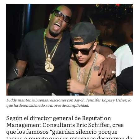
Diddy mantenía buenas relaciones con Jay-Z, Jennifer López y Usher, lo
que ha desencadenado rumores de complicidad.
Según el director general de Reputation
Management Consultants Eric Schiffer, cree
que los famosos “guardan silencio porque
temen a muerte que sus marcas se desangren de