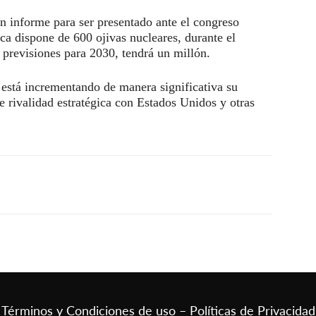
informe para ser presentado ante el congreso
ica dispone de 600 ojivas nucleares, durante el
 previsiones para 2030, tendrá un millón.
está incrementando de manera significativa su
te rivalidad estratégica con Estados Unidos y otras
Términos y Condiciones de uso – Políticas de Privacidad