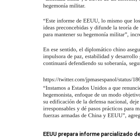
hegemonía militar.
“Este informe de EEUU, lo mismo que los a
ideas preconcebidas y difunde la teoría d
para mantener su hegemonía militar”, incr
En ese sentido, el diplomático chino aseg
impulsora de paz, estabilidad y desarroll
continuará defendiendo su soberanía, seguri
https://twitter.com/jpmasespanol/status/
“Instamos a Estados Unidos a que renuncie 
hegemonista, enfoque de un modo objetivo 
su edificación de la defensa nacional, dej
irresponsables y dé pasos prácticos para ma
fuerzas armadas de China y EEUU”, agreg
EEUU prepara informe parcializado d