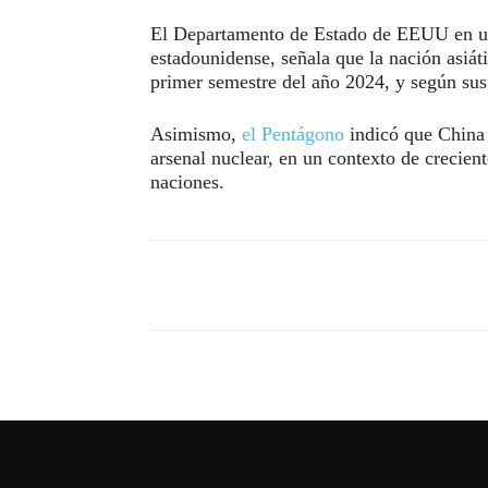
El Departamento de Estado de EEUU en un 
estadounidense, señala que la nación asiát
primer semestre del año 2024, y según sus
Asimismo,
el Pentágono
indicó que China 
arsenal nuclear, en un contexto de crecien
naciones.
Compartir