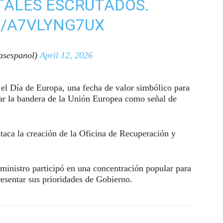
TALES ESCRUTADOS.
M/A7VLYNG7UX
sespanol)
April 12, 2026
 el Día de Europa, una fecha de valor simbólico para
zar la bandera de la Unión Europea como señal de
taca la creación de la Oficina de Recuperación y
 ministro participó en una concentración popular para
resentar sus prioridades de Gobierno.