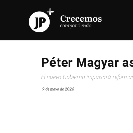
Péter Magyar a
El nuevo Gobierno impulsará reformas 
9 de mayo de 2026