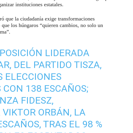
nizar instituciones estatales.
ró que la ciudadanía exige transformaciones
ó que los húngaros “quieren cambios, no solo un
ema”.
OPOSICIÓN LIDERADA
, DEL PARTIDO TISZA,
S ELECCIONES
 CON 138 ESCAÑOS;
NZA FIDESZ,
VIKTOR ORBÁN, LA
ESCAÑOS, TRAS EL 98 %