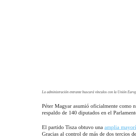
La administración entrante buscará vínculos con la Unión Euro
Péter Magyar asumió oficialmente como nu
respaldo de 140 diputados en el Parlament
El partido Tisza obtuvo una
amplia mayor
Gracias al control de más de dos tercios 