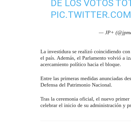
DE LOS VOTOS TO
PIC.TWITTER.CO
— JP+ (@jpma
La investidura se realizó coincidiendo con
el país. Además, el Parlamento volvió a i
acercamiento político hacia el bloque.
Entre las primeras medidas anunciadas des
Defensa del Patrimonio Nacional.
Tras la ceremonia oficial, el nuevo primer
celebrar el inicio de su administración y p