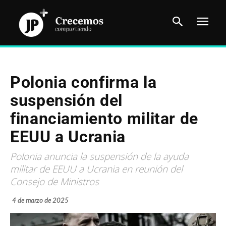
Polonia confirma la
suspensión del
financiamiento militar de
EEUU a Ucrania
Polonia anuncia la suspensión de la ayuda
militar de EEUU a Ucrania en reunión del
Consejo de Ministros
4 de marzo de 2025