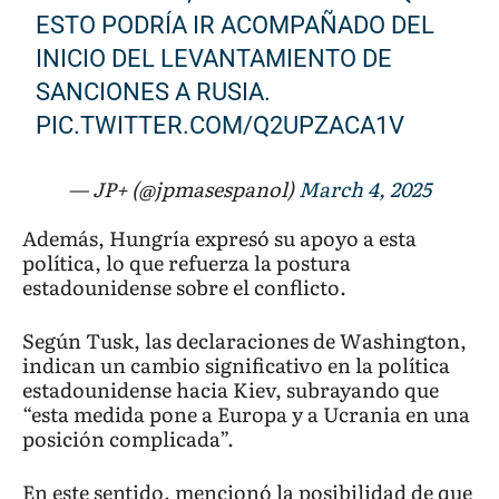
ESTO PODRÍA IR ACOMPAÑADO DEL
INICIO DEL LEVANTAMIENTO DE
SANCIONES A RUSIA.
PIC.TWITTER.COM/Q2UPZACA1V
— JP+ (@jpmasespanol)
March 4, 2025
Además, Hungría expresó su apoyo a esta
política, lo que refuerza la postura
estadounidense sobre el conflicto.
Según Tusk, las declaraciones de Washington,
indican un cambio significativo en la política
estadounidense hacia Kiev, subrayando que
“esta medida pone a Europa y a Ucrania en una
posición complicada”.
En este sentido, mencionó la posibilidad de que