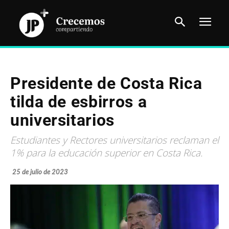
Presidente de Costa Rica
tilda de esbirros a
universitarios
Estudiantes y Rectores universitarios reclaman el
1% para la educación superior en Costa Rica.
25 de julio de 2023