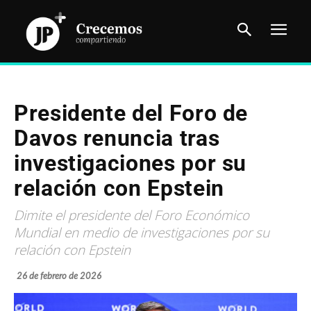
Presidente del Foro de
Davos renuncia tras
investigaciones por su
relación con Epstein
Dimite el presidente del Foro Económico
Mundial en medio de investigaciones por su
relación con Epstein
26 de febrero de 2026