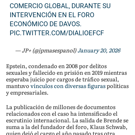
COMERCIO GLOBAL, DURANTE SU
INTERVENCIÓN EN EL FORO
ECONÓMICO DE DAVOS.
PIC.TWITTER.COM/DIALIOEFCF
— JP+ (@jpmasespanol)
January 20, 2026
Epstein, condenado en 2008 por delitos
sexuales y fallecido en prisión en 2019 mientras
esperaba juicio por cargos de tráfico sexual,
mantuvo
vínculos con diversas figuras
políticas
y empresariales.
La publicación de millones de documentos
relacionados con el caso ha intensificado el
escrutinio internacional. La salida de Brende se
suma a la del fundador del foro, Klaus Schwab,
quien dejó el cargo el año pasado tras otra