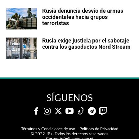
Rusia denuncia desvío de armas
occidentales hacia grupos
terroristas
Rusia exige justicia por el sabotaje
contra los gasoductos Nord Stream
SÍGUENOS
Términos y Condiciones de uso – Políticas de Privacidad
© 2022 JP+. Todos los derechos reservados
Correo:
info@jpmas.com.ni