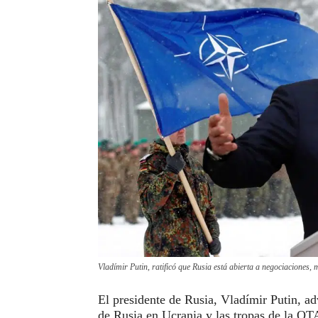
Vladímir Putin, ratificó que Rusia está abierta a negociaciones, 
El presidente de Rusia, Vladímir Putin, adv
de Rusia en Ucrania y las tropas de la OTA