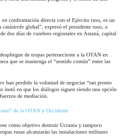
 en confrontación directa con el Ejército ruso, es un
 catástrofe global”, expresó el presidente ruso, a
de dos días de cumbres regionales en Astaná, capital
o despliegue de tropas perteneciente a la OTAN en
espera que se mantenga el “sentido común” entre las
ev han perdido la voluntad de negociar “tan pronto
in instó en que los diálogos siguen siendo una opción
sfuerzos de mediación.
avatar” de la OTAN y Occidente
tiene como objetivo destruir Ucrania y tampoco
ropas rusas alcanzarán las instalaciones militares