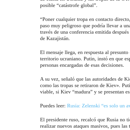
posible “catástrofe global”.
“Poner cualquier tropa en contacto directo,
paso muy peligroso que podría llevar a una
través de una conferencia emitida después 
de Kazajistán.
El mensaje llega, en respuesta al presunt
territorio ucraniano. Putin, instó en que 
personas encargadas de esas decisiones.
A su vez, señaló que las autoridades de Ki
como las tropas se retiraron de Kiev». Put
viable, si Kiev “madura” y se presentan e
Puedes leer:
Rusia: Zelenski “es solo un 
El presidente ruso, recalcó que Rusia no 
realizar nuevos ataques masivos, pues las t