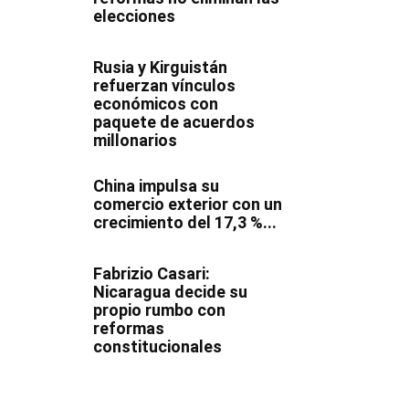
elecciones
Rusia y Kirguistán
refuerzan vínculos
económicos con
paquete de acuerdos
millonarios
China impulsa su
comercio exterior con un
crecimiento del 17,3 %...
Fabrizio Casari:
Nicaragua decide su
propio rumbo con
reformas
constitucionales