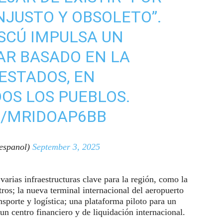
NJUSTO Y OBSOLETO”.
SCÚ IMPULSA UN
AR BASADO EN LA
ESTADOS, EN
DOS LOS PUEBLOS.
M/MRIDOAP6BB
espanol)
September 3, 2025
arias infraestructuras clave para la región, como la
tros; la nueva terminal internacional del aeropuerto
sporte y logística; una plataforma piloto para un
un centro financiero y de liquidación internacional.