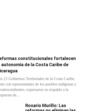
eformas constitucionales fortalecen
a autonomía de la Costa Caribe de
icaragua
s 23 Gobiernos Territoriales de la Costa Caribe,
nto con representantes de los pueblos indígenas y
rodescendientes, expresaron su respaldo a la
opuesta de...
Rosario Murillo: Las
reformas no eliminan las