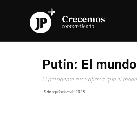
Putin: El mundo
El presidente ruso afirma que el mode
5 de septiembre de 2025