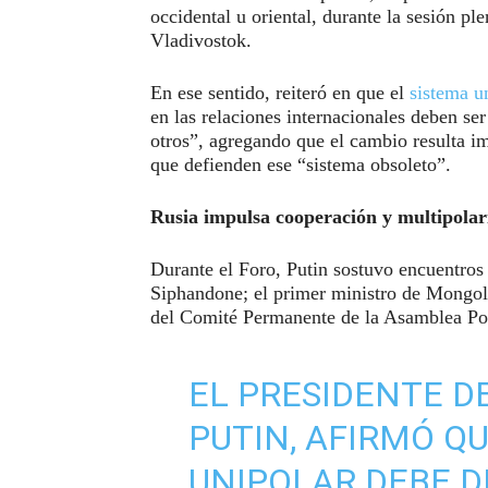
occidental u oriental, durante la sesión p
Vladivostok.
En ese sentido, reiteró en que el
sistema un
en las relaciones internacionales deben se
otros”, agregando que el cambio resulta im
que defienden ese “sistema obsoleto”.
Rusia impulsa cooperación y multipolar
Durante el Foro, Putin sostuvo encuentros 
Siphandone; el primer ministro de Mongol
del Comité Permanente de la Asamblea Po
EL PRESIDENTE DE
PUTIN, AFIRMÓ Q
UNIPOLAR DEBE DE