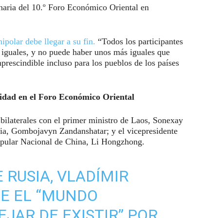
lenaria del 10.º Foro Económico Oriental en
ipolar debe llegar a su fin.
“Todos los participantes
r iguales, y no puede haber unos más iguales que
prescindible incluso para los pueblos de los países
idad en el Foro Económico Oriental
bilaterales con el primer ministro de Laos, Sonexay
ia, Gombojavyn Zandanshatar; y el vicepresidente
pular Nacional de China, Li Hongzhong.
 RUSIA, VLADÍMIR
UE EL “MUNDO
JAR DE EXISTIR” POR