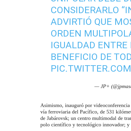
CONSIDERARLO “I
ADVIRTIÓ QUE MO
ORDEN MULTIPOL
IGUALDAD ENTRE 
BENEFICIO DE TO
PIC.TWITTER.CO
— JP+ (@jpmas
Asimismo, inauguró por videoconferencia v
vía ferroviaria del Pacífico, de 531 kilóme
de Jabárovsk; un centro multimodal de tran
polo científico y tecnológico innovador; y 