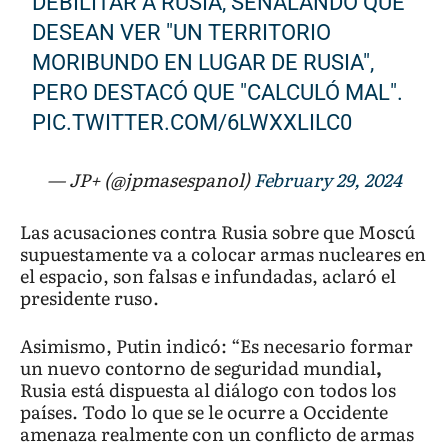
DEBILITAR A RUSIA, SEÑALANDO QUE
DESEAN VER "UN TERRITORIO
MORIBUNDO EN LUGAR DE RUSIA",
PERO DESTACÓ QUE "CALCULÓ MAL".
PIC.TWITTER.COM/6LWXXLILC0
— JP+ (@jpmasespanol)
February 29, 2024
Las acusaciones contra Rusia sobre que Moscú
supuestamente va a colocar armas nucleares en
el espacio, son falsas e infundadas, aclaró el
presidente ruso.
Asimismo, Putin indicó: “Es necesario formar
un nuevo contorno de seguridad mundial
,
Rusia está dispuesta al diálogo con todos los
países. Todo lo que se le ocurre a Occidente
amenaza realmente con un conflicto de armas