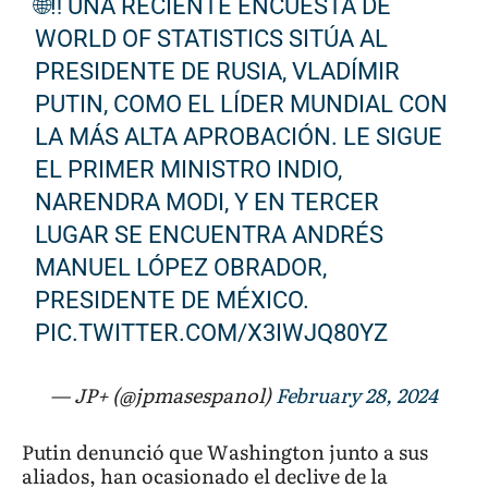
🌐‼️ UNA RECIENTE ENCUESTA DE
WORLD OF STATISTICS SITÚA AL
PRESIDENTE DE RUSIA, VLADÍMIR
PUTIN, COMO EL LÍDER MUNDIAL CON
LA MÁS ALTA APROBACIÓN. LE SIGUE
EL PRIMER MINISTRO INDIO,
NARENDRA MODI, Y EN TERCER
LUGAR SE ENCUENTRA ANDRÉS
MANUEL LÓPEZ OBRADOR,
PRESIDENTE DE MÉXICO.
PIC.TWITTER.COM/X3IWJQ80YZ
— JP+ (@jpmasespanol)
February 28, 2024
Putin denunció que Washington junto a sus
aliados, han ocasionado el declive de la