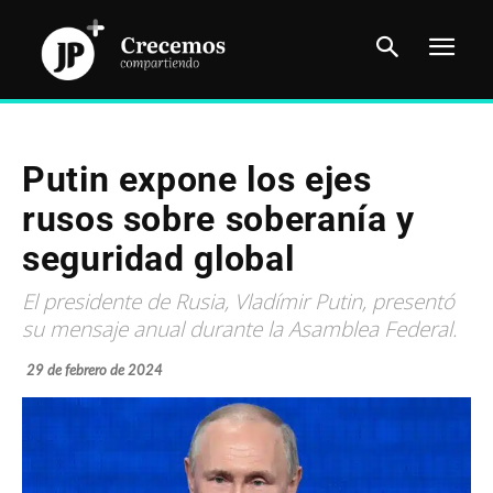
Putin expone los ejes
rusos sobre soberanía y
seguridad global
El presidente de Rusia, Vladímir Putin, presentó
su mensaje anual durante la Asamblea Federal.
29 de febrero de 2024