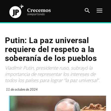
Putin: La paz universal
requiere del respeto a la
soberanía de los pueblos
Vladímir Putin, presidente ruso, subrayó la
importancia de representar los intereses de
todos los países para lograr “la paz universal”.
11 de octubre de 2024