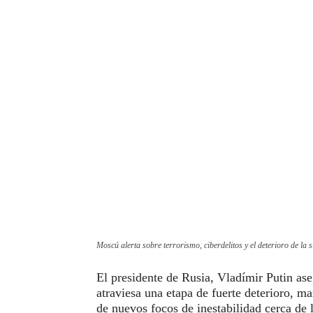
Moscú alerta sobre terrorismo, ciberdelitos y el deterioro de la s
El presidente de Rusia, Vladímir Putin aseg
atraviesa una etapa de fuerte deterioro, ma
de nuevos focos de inestabilidad cerca de 