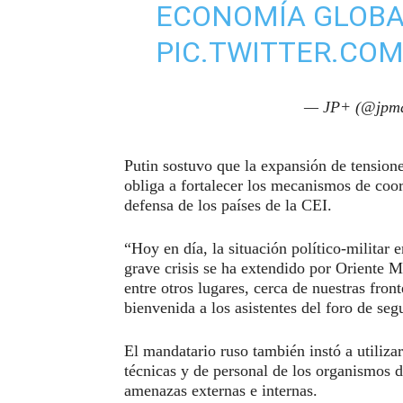
ECONOMÍA GLOBA
PIC.TWITTER.CO
— JP+ (@jpma
Putin sostuvo que la expansión de tensione
obliga a fortalecer los mecanismos de coord
defensa de los países de la CEI.
“Hoy en día, la situación político-milita
grave crisis se ha extendido por Oriente M
entre otros lugares, cerca de nuestras fron
bienvenida a los asistentes del foro de seg
El mandatario ruso también instó a utiliza
técnicas y de personal de los organismos de
amenazas externas e internas.