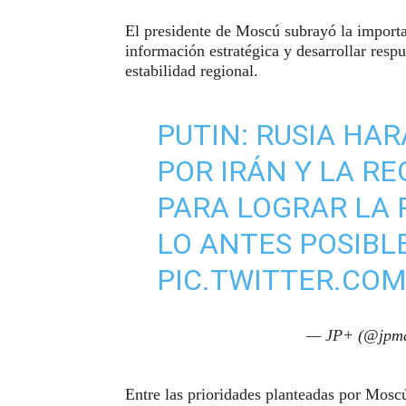
El presidente de Moscú subrayó la import
información estratégica y desarrollar resp
estabilidad regional.
PUTIN: RUSIA HAR
POR IRÁN Y LA RE
PARA LOGRAR LA 
LO ANTES POSIBLE
PIC.TWITTER.CO
— JP+ (@jpma
Entre las prioridades planteadas por Mosc