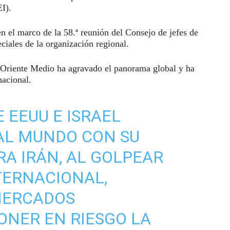
I).
en el marco de la 58.ª reunión del Consejo de jefes de
ciales de la organización regional.
Oriente Medio ha agravado el panorama global y ha
nacional.
 EEUU E ISRAEL
AL MUNDO CON SU
A IRÁN, AL GOLPEAR
TERNACIONAL,
MERCADOS
ONER EN RIESGO LA