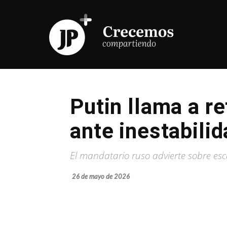
Putin llama a r
ante inestabilid
El mandatario ruso advierte sobre esc
26 de mayo de 2026