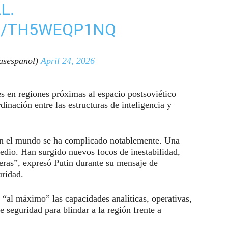
L.
M/TH5WEQP1NQ
sespanol)
April 24, 2026
s en regiones próximas al espacio postsoviético
inación entre las estructuras de inteligencia y
r en el mundo se ha complicado notablemente. Una
edio. Han surgido nuevos focos de inestabilidad,
teras”, expresó Putin durante su mensaje de
uridad.
r “al máximo” las capacidades analíticas, operativas,
 seguridad para blindar a la región frente a