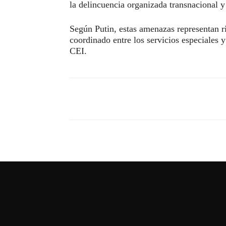
la delincuencia organizada transnacional y 
Según Putin, estas amenazas representan r
coordinado entre los servicios especiales y
CEI.
Compartir