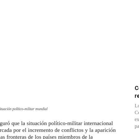
C
r
Lo
ituación político-militar mundial
Co
ex
uró que la situación político-militar internacional
pa
rcada por el incremento de conflictos y la aparición
las fronteras de los países miembros de la