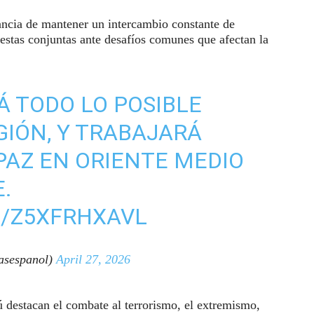
ancia de mantener un intercambio constante de
uestas conjuntas ante desafíos comunes que afectan la
Á TODO LO POSIBLE
GIÓN, Y TRABAJARÁ
PAZ EN ORIENTE MEDIO
.
M/Z5XFRHXAVL
sespanol)
April 27, 2026
ú destacan el combate al terrorismo, el extremismo,