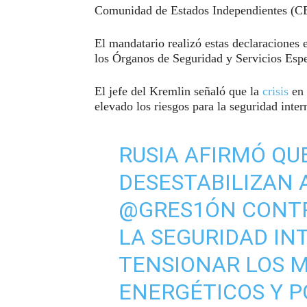
Comunidad de Estados Independientes (CE
El mandatario realizó estas declaraciones 
los Órganos de Seguridad y Servicios Espe
El jefe del Kremlin señaló que la
crisis
en 
elevado los riesgos para la seguridad inter
RUSIA AFIRMÓ QUE
DESESTABILIZAN 
@‌GRES1ÓN CONTR
LA SEGURIDAD IN
TENSIONAR LOS 
ENERGÉTICOS Y P