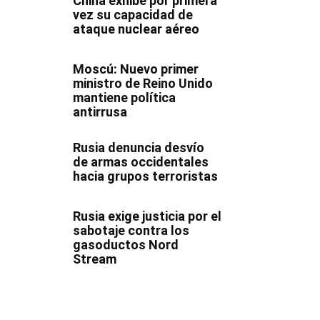
China exhibe por primera
vez su capacidad de
ataque nuclear aéreo
Moscú: Nuevo primer
ministro de Reino Unido
mantiene política
antirrusa
Rusia denuncia desvío
de armas occidentales
hacia grupos terroristas
Rusia exige justicia por el
sabotaje contra los
gasoductos Nord
Stream