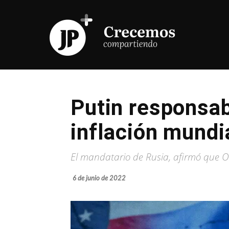
Putin responsab
inflación mundi
El mandatario de Rusia, afirmó que O
6 de junio de 2022