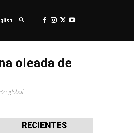
glish
una oleada de
ión global
RECIENTES