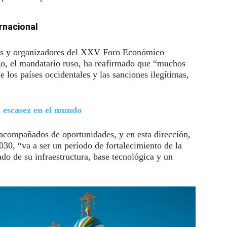
rnacional
ntes y organizadores del XXV Foro Económico
go, el mandatario ruso, ha reafirmado que “muchos
e los países occidentales y las sanciones ilegítimas,
escasez en el mundo
 acompañados de oportunidades, y en esta dirección,
30, “va a ser un período de fortalecimiento de la
do de su infraestructura, base tecnológica y un
.