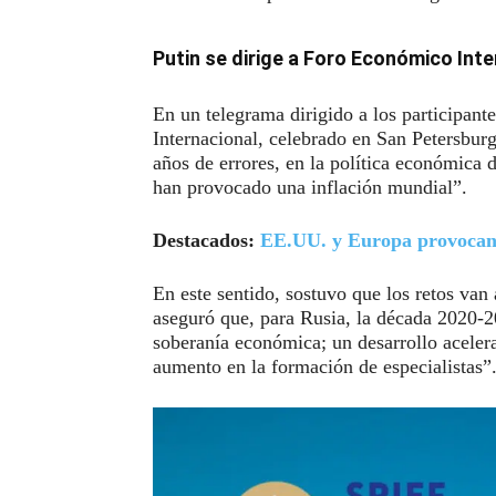
Putin se dirige a Foro Económico Inte
En un telegrama dirigido a los participa
Internacional, celebrado en San Petersbur
años de errores, en la política económica d
han provocado una inflación mundial”.
Destacados:
EE.UU. y Europa provocan 
En este sentido, sostuvo que los retos van
aseguró que, para Rusia, la década 2020-20
soberanía económica; un desarrollo acelera
aumento en la formación de especialistas”