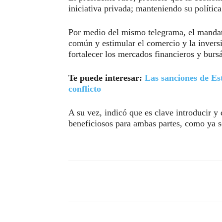
iniciativa privada; manteniendo su polític
Por medio del mismo telegrama, el mandata
común y estimular el comercio y la inversi
fortalecer los mercados financieros y bursá
Te puede interesar:
Las sanciones de Es
conflicto
A su vez, indicó que es clave introducir y
beneficiosos para ambas partes, como ya s
Compartir