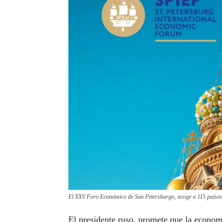
El XXV Foro Económico de San Petersburgo, acoge a 115 países
El presidente ruso, promete que la economí