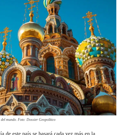
 del mundo. Foto: Dossier Geopolítico
a de este país se basará cada vez más en la