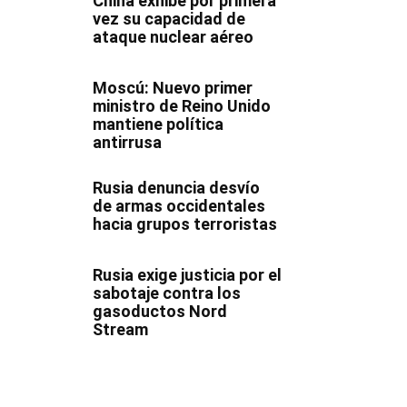
China exhibe por primera
vez su capacidad de
ataque nuclear aéreo
Moscú: Nuevo primer
ministro de Reino Unido
mantiene política
antirrusa
Rusia denuncia desvío
de armas occidentales
hacia grupos terroristas
Rusia exige justicia por el
sabotaje contra los
gasoductos Nord
Stream