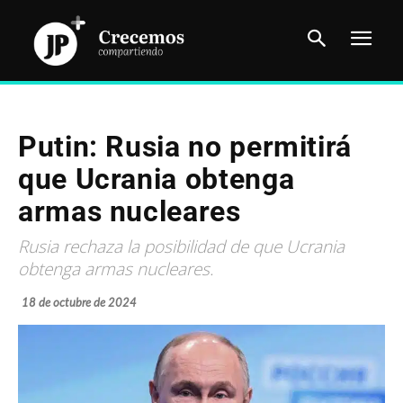
Putin: Rusia no permitirá
que Ucrania obtenga
armas nucleares
Rusia rechaza la posibilidad de que Ucrania
obtenga armas nucleares.
18 de octubre de 2024