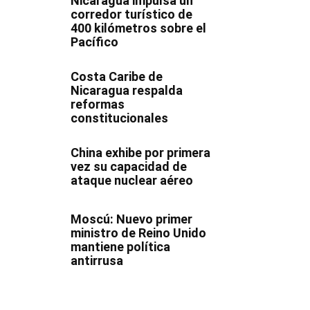
Nicaragua impulsa un
corredor turístico de
400 kilómetros sobre el
Pacífico
Costa Caribe de
Nicaragua respalda
reformas
constitucionales
China exhibe por primera
vez su capacidad de
ataque nuclear aéreo
Moscú: Nuevo primer
ministro de Reino Unido
mantiene política
antirrusa