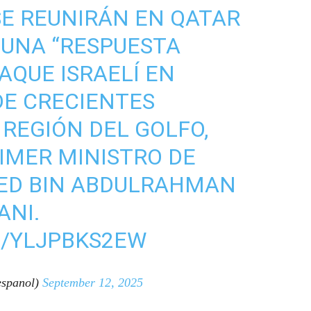
SE REUNIRÁN EN QATAR
 UNA “RESPUESTA
AQUE ISRAELÍ EN
DE CRECIENTES
 REGIÓN DEL GOLFO,
IMER MINISTRO DE
ED BIN ABDULRAHMAN
ANI.
M/YLJPBKS2EW
spanol)
September 12, 2025