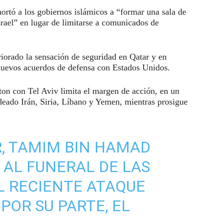
xhortó a los gobiernos islámicos a “formar una sala de
srael” en lugar de limitarse a comunicados de
riorado la sensación de seguridad en Qatar y en
 nuevos acuerdos de defensa con Estados Unidos.
ton con Tel Aviv limita el margen de acción, en un
eado Irán, Siria, Líbano y Yemen, mientras prosigue
R, TAMIM BIN HAMAD
Ó AL FUNERAL DE LAS
EL RECIENTE ATAQUE
 POR SU PARTE, EL