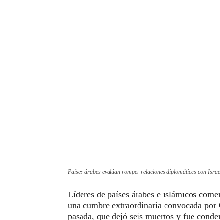
Países árabes evalúan romper relaciones diplomáticas con Isra
Líderes de países árabes e islámicos come
una cumbre extraordinaria convocada por
pasada, que dejó seis muertos y fue cond