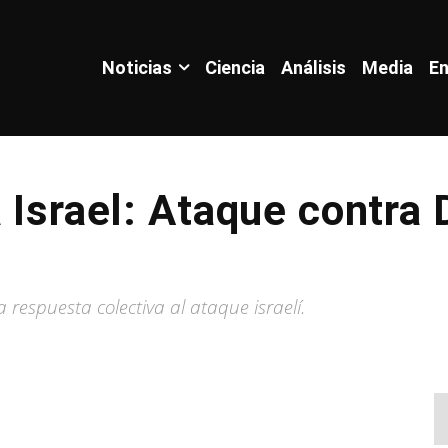
Noticias
Ciencia
Análisis
Media
En
a Israel: Ataque contra
espuesta colectiva al ataque israelí.