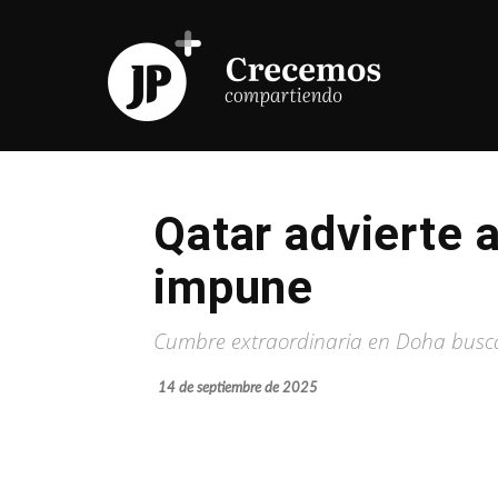
Qatar advierte 
impune
Cumbre extraordinaria en Doha busca r
14 de septiembre de 2025