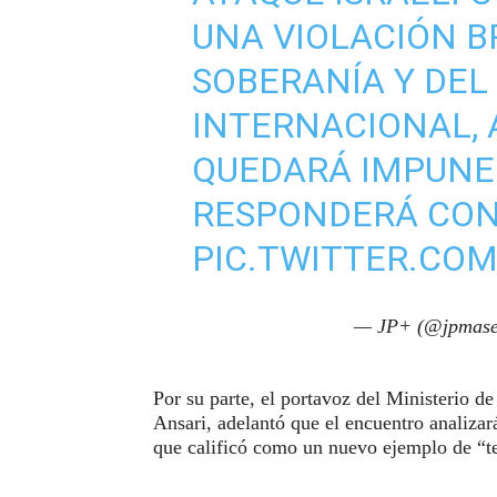
UNA VIOLACIÓN B
SOBERANÍA Y DEL
INTERNACIONAL, 
QUEDARÁ IMPUNE 
RESPONDERÁ CON
PIC.TWITTER.COM
— JP+ (@jpmase
Por su parte, el portavoz del Ministerio 
Ansari, adelantó que el encuentro analizar
que calificó como un nuevo ejemplo de “te