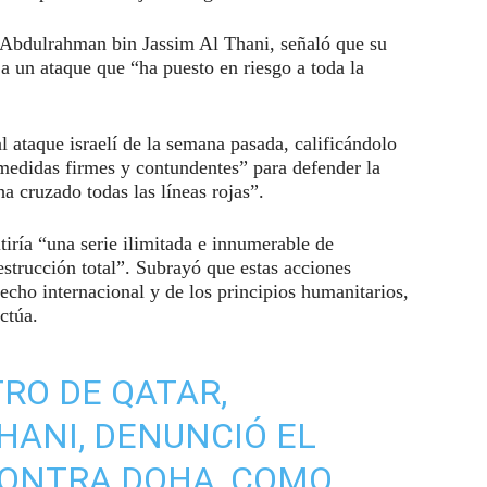
Abdulrahman bin Jassim Al Thani, señaló que su
 a un ataque que “ha puesto en riesgo a toda la
l ataque israelí de la semana pasada, calificándolo
medidas firmes y contundentes” para defender la
a cruzado todas las líneas rojas”.
iría “una serie ilimitada e innumerable de
strucción total”. Subrayó que estas acciones
recho internacional y de los principios humanitarios,
ctúa.
TRO DE QATAR,
ANI, DENUNCIÓ EL
CONTRA DOHA, COMO