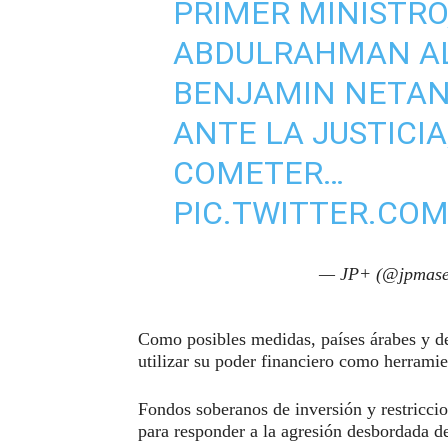
PRIMER MINISTR
ABDULRAHMAN AL 
BENJAMIN NETAN
ANTE LA JUSTICI
COMETER…
PIC.TWITTER.CO
— JP+ (@jpmase
Como posibles medidas, países árabes y d
utilizar su poder financiero como herramie
Fondos soberanos de inversión y restricci
para responder a la agresión desbordada de