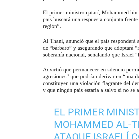
El primer ministro qatarí, Mohammed bin 
país buscará una respuesta conjunta frente
región”.
Al Thani, anunció que el país responderá a
de “bárbaro” y asegurando que adoptará “
soberanía nacional, señalando que Israel “h
Advirtió que permanecer en silencio permit
agresiones” que podrían derivar en “una de
constituyen una violación flagrante del de
y que ningún país estaría a salvo si no se a
EL PRIMER MINIS
MOHAMMED AL-TH
ATAQUE ISRAELÍ 