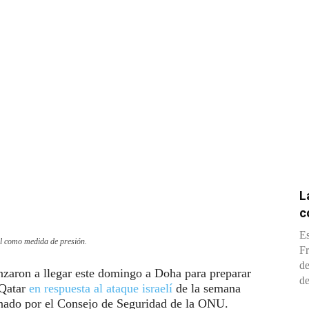
L
c
Es
el como medida de presión.
Fr
de
nzaron a llegar este domingo a Doha para preparar
de
 Qatar
en respuesta al ataque israelí
de la semana
enado por el Consejo de Seguridad de la ONU.