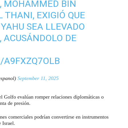
O, MOHAMMED BIN
THANI, EXIGIÓ QUE
YAHU SEA LLEVADO
A, ACUSÁNDOLO DE
M/A9FXZQ7OLB
spanol)
September 11, 2025
el Golfo evalúan romper relaciones diplomáticas o
nta de presión.
ones comerciales podrían convertirse en instrumentos
 Israel.