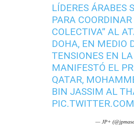
LÍDERES ÁRABES 
PARA COORDINAR
COLECTIVA” AL AT
DOHA, EN MEDIO 
TENSIONES EN LA
MANIFESTÓ EL PR
QATAR, MOHAMM
BIN JASSIM AL TH
PIC.TWITTER.CO
— JP+ (@jpmase