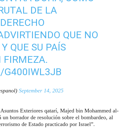
RUTAL DE LA
 DERECHO
ADVIRTIENDO QUE NO
Y QUE SU PAÍS
 FIRMEZA.
/G400IWL3JB
spanol)
September 14, 2025
de Asuntos Exteriores qatarí, Majed bin Mohammed al-
á un borrador de resolución sobre el bombardeo, al
rrorismo de Estado practicado por Israel”.