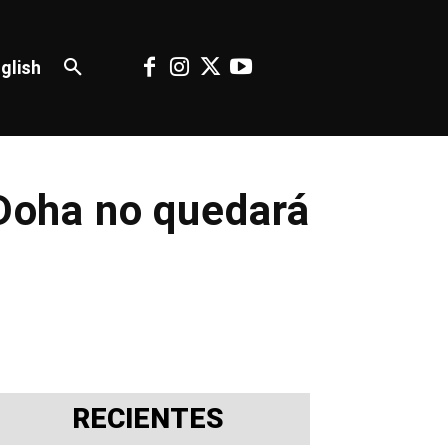
glish
 Doha no quedará
RECIENTES