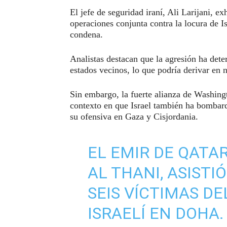
El jefe de seguridad iraní, Ali Larijani, e
operaciones conjunta contra la locura de I
condena.
Analistas destacan que la agresión ha dete
estados vecinos, lo que podría derivar en
Sin embargo, la fuerte alianza de Washing
contexto en que Israel también ha bombard
su ofensiva en Gaza y Cisjordania.
EL EMIR DE QATA
AL THANI, ASISTI
SEIS VÍCTIMAS D
ISRAELÍ EN DOHA.