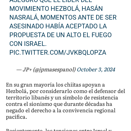
MOVIMIENTO HEZBOLÁ, HASÁN
NASRALÁ, MOMENTOS ANTE DE SER
ASESINADO HABÍA ACEPTADO LA
PROPUESTA DE UN ALTO EL FUEGO
CON ISRAEL.
PIC.TWITTER.COM/JVKBQLOPZA
— JP+ (@jpmasespanol)
October 3, 2024
En su gran mayoría los chiitas apoyan a
Hezbolá, por considerarlo como el defensor del
territorio libanés y un símbolo de resistencia
contra el sionismo que durante décadas ha
negado el derecho a la convivencia regional
pacífica.
Recientemente, las tensiones entre Israel y