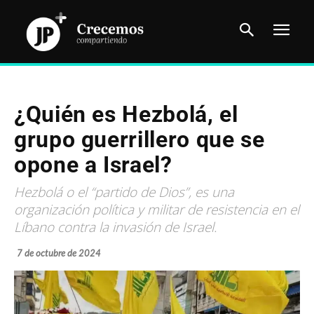
¿Quién es Hezbolá, el
grupo guerrillero que se
opone a Israel?
Hezbolá o el “partido de Dios”, es una
organización política y militar de resistencia en el
Líbano contra la invasión de Israel.
7 de octubre de 2024