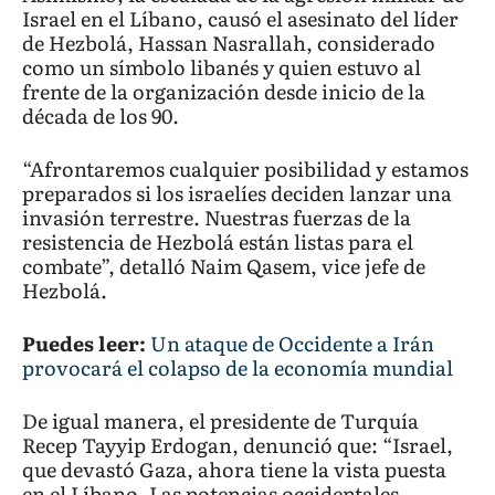
Israel en el Líbano, causó el asesinato del líder
de Hezbolá, Hassan Nasrallah, considerado
como un símbolo libanés y quien estuvo al
frente de la organización desde inicio de la
década de los 90.
“Afrontaremos cualquier posibilidad y estamos
preparados si los israelíes deciden lanzar una
invasión terrestre. Nuestras fuerzas de la
resistencia de Hezbolá están listas para el
combate”, detalló Naim Qasem, vice jefe de
Hezbolá.
Puedes leer:
Un ataque de Occidente a Irán
provocará el colapso de la economía mundial
De igual manera, el presidente de Turquía
Recep Tayyip Erdogan, denunció que: “Israel,
que devastó Gaza, ahora tiene la vista puesta
en el Líbano. Las potencias occidentales