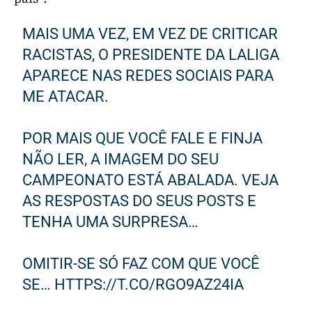
MAIS UMA VEZ, EM VEZ DE CRITICAR
RACISTAS, O PRESIDENTE DA LALIGA
APARECE NAS REDES SOCIAIS PARA
ME ATACAR.
POR MAIS QUE VOCÊ FALE E FINJA
NÃO LER, A IMAGEM DO SEU
CAMPEONATO ESTÁ ABALADA. VEJA
AS RESPOSTAS DO SEUS POSTS E
TENHA UMA SURPRESA…
OMITIR-SE SÓ FAZ COM QUE VOCÊ
SE…
HTTPS://T.CO/RGO9AZ24IA