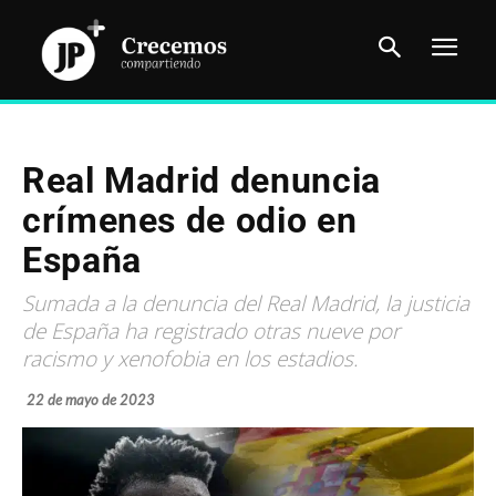
Real Madrid denuncia
crímenes de odio en
España
Sumada a la denuncia del Real Madrid, la justicia
de España ha registrado otras nueve por
racismo y xenofobia en los estadios.
22 de mayo de 2023