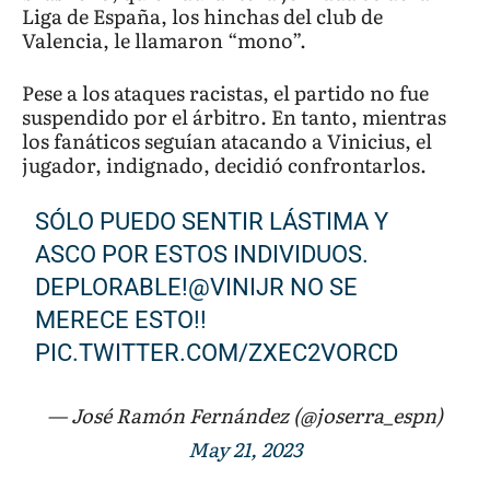
Liga de España, los hinchas del club de
Valencia, le llamaron “mono”.
Pese a los ataques racistas, el partido no fue
suspendido por el árbitro. En tanto, mientras
los fanáticos seguían atacando a Vinicius, el
jugador, indignado, decidió confrontarlos.
SÓLO PUEDO SENTIR LÁSTIMA Y
ASCO POR ESTOS INDIVIDUOS.
DEPLORABLE!
@VINIJR
NO SE
MERECE ESTO!!
PIC.TWITTER.COM/ZXEC2VORCD
— José Ramón Fernández (@joserra_espn)
May 21, 2023