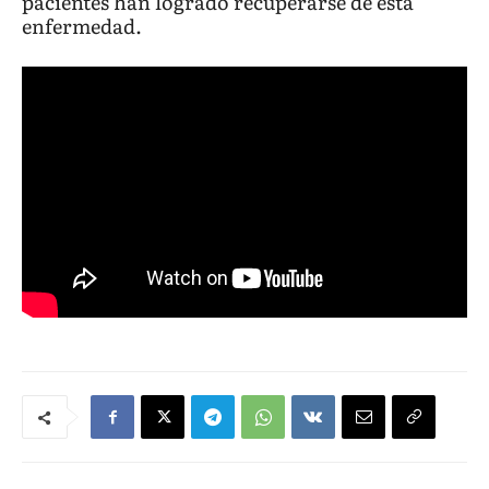
pacientes han logrado recuperarse de esta
enfermedad.