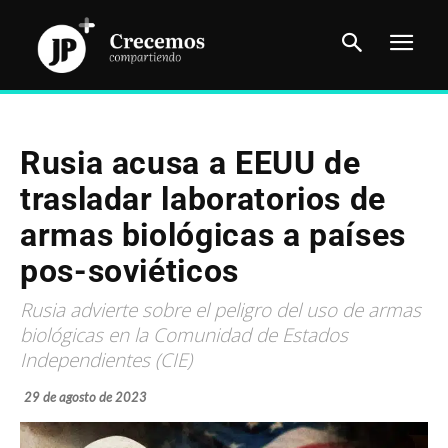
Rusia acusa a EEUU de
trasladar laboratorios de
armas biológicas a países
pos-soviéticos
Rusia advierte sobre el peligro del uso de armas
biológicas en la Comunidad de Estados
Independientes (CIE)
29 de agosto de 2023