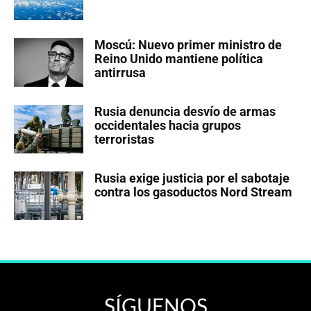
Moscú: Nuevo primer ministro de
Reino Unido mantiene política
antirrusa
Rusia denuncia desvío de armas
occidentales hacia grupos
terroristas
Rusia exige justicia por el sabotaje
contra los gasoductos Nord Stream
SÍGUENOS