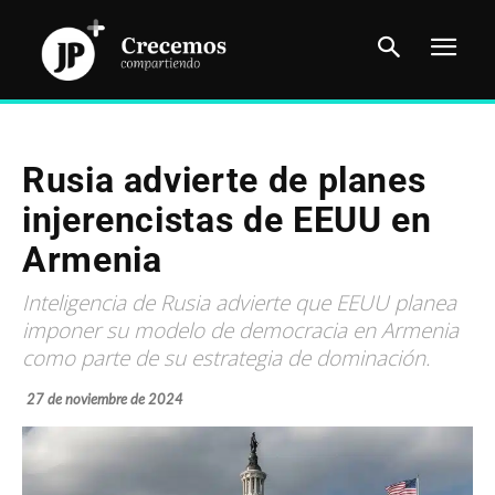
Rusia advierte de planes
injerencistas de EEUU en
Armenia
Inteligencia de Rusia advierte que EEUU planea
imponer su modelo de democracia en Armenia
como parte de su estrategia de dominación.
27 de noviembre de 2024