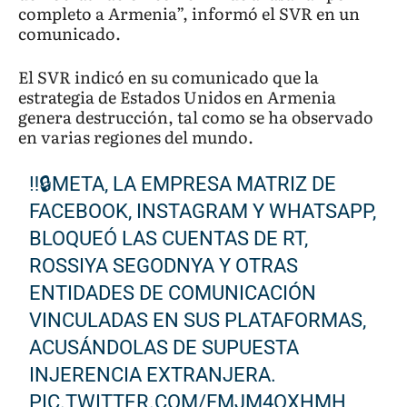
completo a Armenia”, informó el SVR en un
comunicado.
El SVR indicó en su comunicado que la
estrategia de Estados Unidos en Armenia
genera destrucción, tal como se ha observado
en varias regiones del mundo.
‼️🔒META, LA EMPRESA MATRIZ DE
FACEBOOK, INSTAGRAM Y WHATSAPP,
BLOQUEÓ LAS CUENTAS DE RT,
ROSSIYA SEGODNYA Y OTRAS
ENTIDADES DE COMUNICACIÓN
VINCULADAS EN SUS PLATAFORMAS,
ACUSÁNDOLAS DE SUPUESTA
INJERENCIA EXTRANJERA.
PIC.TWITTER.COM/FMJM4OXHMH