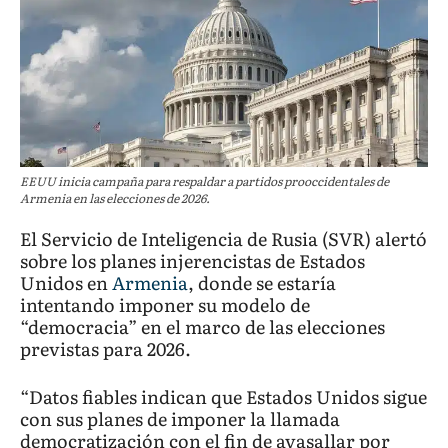
EEUU inicia campaña para respaldar a partidos prooccidentales de
Armenia en las elecciones de 2026.
El Servicio de Inteligencia de Rusia (SVR) alertó
sobre los planes injerencistas de Estados
Unidos en
Armenia
, donde se estaría
intentando imponer su modelo de
“democracia” en el marco de las elecciones
previstas para 2026.
“Datos fiables indican que Estados Unidos sigue
con sus planes de imponer la llamada
democratización con el fin de avasallar por