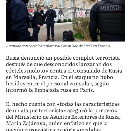
Atentado con cócteles molotov al Consulado de Rusia en Francia.
Rusia denunció un posible complot terrorista
después de que desconocidos lanzaran dos
cócteles molotov contra el Consulado de Rusia
en Marsella, Francia. En el ataque no hubo
heridos entre el personal consular, según
informó la Embajada rusa en París.
El hecho cuenta con «todas las características
de un ataque terrorista» aseguró la portavoz
del Ministerio de Asuntos Exteriores de Rusia,
María Zajárova, quien enfatizó en que la
nación euroasiática exigiría «medidas