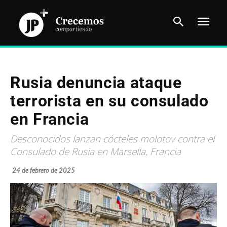
Rusia denuncia ataque
terrorista en su consulado
en Francia
Desconocidos lanzan cócteles molotov contra el
Consulado de Rusia en Marsella, Francia
24 de febrero de 2025