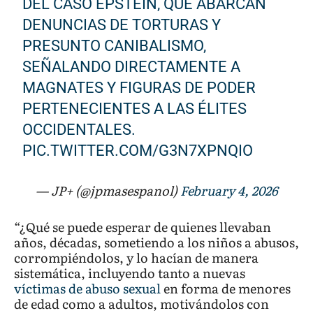
DEL CASO EPSTEIN, QUE ABARCAN
DENUNCIAS DE TORTURAS Y
PRESUNTO CANIBALISMO,
SEÑALANDO DIRECTAMENTE A
MAGNATES Y FIGURAS DE PODER
PERTENECIENTES A LAS ÉLITES
OCCIDENTALES.
PIC.TWITTER.COM/G3N7XPNQIO
— JP+ (@jpmasespanol)
February 4, 2026
“¿Qué se puede esperar de quienes llevaban
años, décadas, sometiendo a los niños a abusos,
corrompiéndolos, y lo hacían de manera
sistemática, incluyendo tanto a nuevas
víctimas de abuso sexual
en forma de menores
de edad como a adultos, motivándolos con