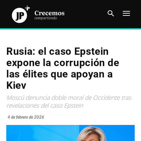
Rusia: el caso Epstein
expone la corrupción de
las élites que apoyan a
Kiev
Moscú denuncia doble moral de Occidente tras
revelaciones del caso Epstein
4 de febrero de 2026