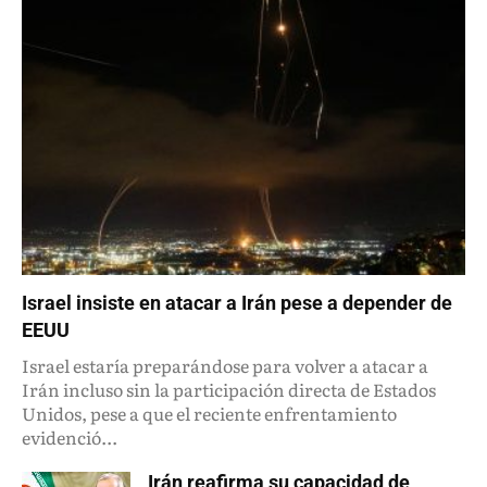
Israel insiste en atacar a Irán pese a depender de
EEUU
Israel estaría preparándose para volver a atacar a
Irán incluso sin la participación directa de Estados
Unidos, pese a que el reciente enfrentamiento
evidenció...
Irán reafirma su capacidad de