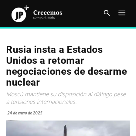
Rusia insta a Estados
Unidos a retomar
negociaciones de desarme
nuclear
Moscú mantiene su disposición al diálogo pese
a tensiones internacionales.
24 de enero de 2025