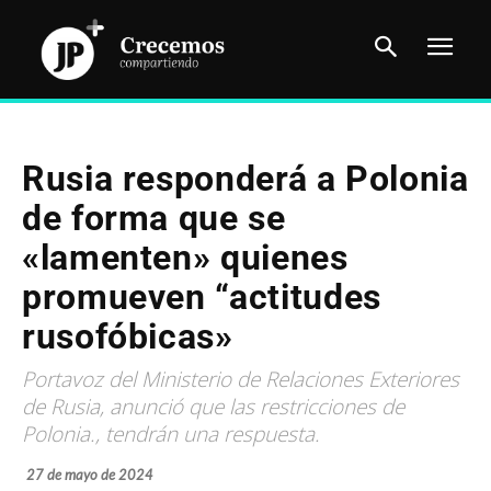
Rusia responderá a Polonia
de forma que se
«lamenten» quienes
promueven “actitudes
rusofóbicas»
Portavoz del Ministerio de Relaciones Exteriores
de Rusia, anunció que las restricciones de
Polonia., tendrán una respuesta.
27 de mayo de 2024