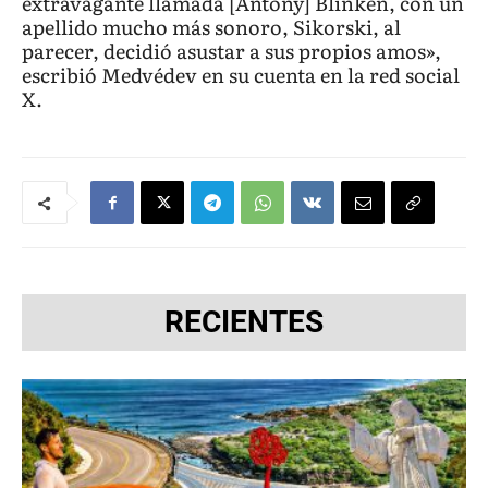
extravagante llamada [Antony] Blinken, con un
apellido mucho más sonoro, Sikorski, al
parecer, decidió asustar a sus propios amos»,
escribió Medvédev en su cuenta en la red social
X.
RECIENTES