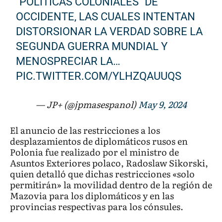
"POLÍTICAS COLONIALES" DE
OCCIDENTE, LAS CUALES INTENTAN
DISTORSIONAR LA VERDAD SOBRE LA
SEGUNDA GUERRA MUNDIAL Y
MENOSPRECIAR LA…
PIC.TWITTER.COM/YLHZQAUUQS
— JP+ (@jpmasespanol)
May 9, 2024
El anuncio de las restricciones a los
desplazamientos de diplomáticos rusos en
Polonia fue realizado por el ministro de
Asuntos Exteriores polaco, Radoslaw Sikorski,
quien detalló que dichas restricciones «solo
permitirán» la movilidad dentro de la región de
Mazovia para los diplomáticos y en las
provincias respectivas para los cónsules.