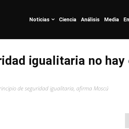
Noticias
Ciencia
Análisis
Media
En
idad igualitaria no hay
rincipio de seguridad igualitaria, afirma Moscú