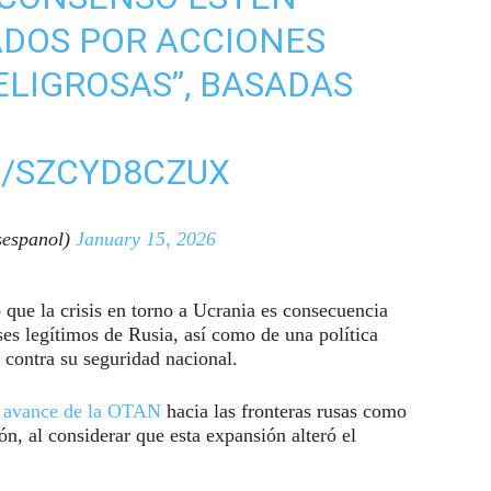
ADOS POR ACCIONES
ELIGROSAS”, BASADAS
M/SZCYD8CZUX
espanol)
January 15, 2026
o que la crisis en torno a Ucrania es consecuencia
ses legítimos de Rusia, así como de una política
contra su seguridad nacional.
l
avance de la OTAN
hacia las fronteras rusas como
ión, al considerar que esta expansión alteró el