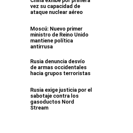
China exhibe por primera
vez su capacidad de
ataque nuclear aéreo
Moscú: Nuevo primer
ministro de Reino Unido
mantiene política
antirrusa
Rusia denuncia desvío
de armas occidentales
hacia grupos terroristas
Rusia exige justicia por el
sabotaje contra los
gasoductos Nord
Stream