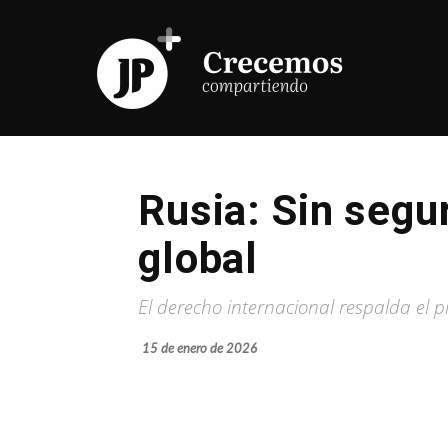
Rusia: Sin segur
global
El derecho internacional respalda el p
15 de enero de 2026