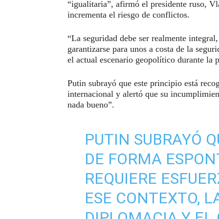
“igualitaria”, afirmó el presidente ruso, V
incrementa el riesgo de conflictos.
“La seguridad debe ser realmente integral, 
garantizarse para unos a costa de la seguri
el actual escenario geopolítico durante la 
Putin subrayó que este principio está rec
internacional y alertó que su incumplimie
nada bueno”.
PUTIN SUBRAYÓ Q
DE FORMA ESPONT
REQUIERE ESFUER
ESE CONTEXTO, L
DIPLOMACIA Y EL