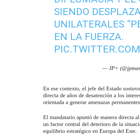
SIENDO DESPLAZ
UNILATERALES “P
EN LA FUERZA.
PIC.TWITTER.CO
— JP+ (@jpmas
En ese contexto, el jefe del Estado sostuv
directa de años de desatención a los intere
orientada a generar amenazas permanentes 
El mandatario apuntó de manera directa a
un factor central del deterioro de la situac
equilibrio estratégico en Europa del Este.