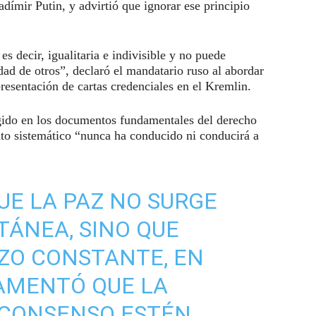
ladímir Putin, y advirtió que ignorar ese principio
es decir, igualitaria e indivisible y no puede
dad de otros”, declaró el mandatario ruso al abordar
presentación de cartas credenciales en el Kremlin.
ogido en los documentos fundamentales del derecho
nto sistemático “nunca ha conducido ni conducirá a
UE LA PAZ NO SURGE
ÁNEA, SINO QUE
ZO CONSTANTE, EN
AMENTÓ QUE LA
 CONSENSO ESTÉN